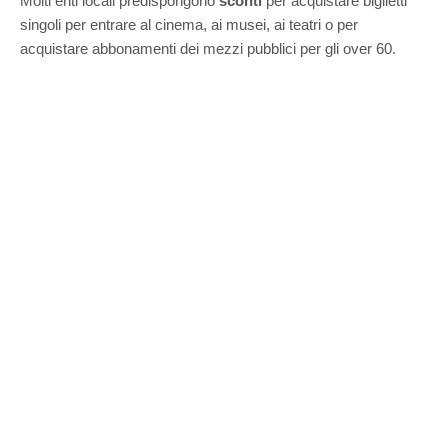
Molti enti locali predispongono
sconti
per acquistare biglietti
singoli per entrare al cinema, ai musei, ai teatri o per
acquistare abbonamenti dei mezzi pubblici per gli over 60.