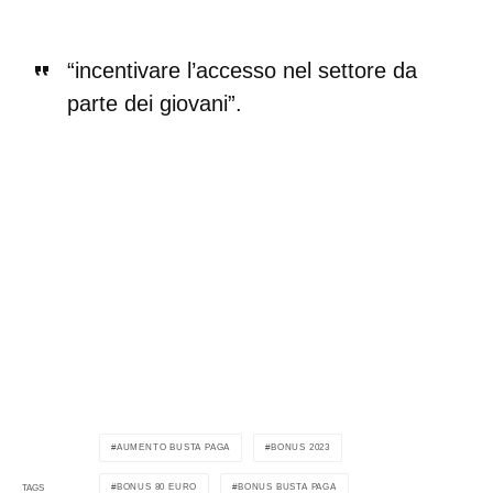
“incentivare l’accesso nel settore da
parte dei giovani”.
AUMENTO BUSTA PAGA
BONUS 2023
BONUS 80 EURO
BONUS BUSTA PAGA
TAGS