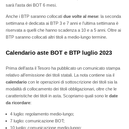
sarà l’asta dei BOT 6 mesi.
Anche i BTP saranno collocati
due volte al mese
: la seconda
settimana è dedicata ai BTP 3 e 7 anni e l’ultima settimana è
riservata a quelli che hanno scadenza a 10 e a 5 anni. Oltre ai
BTP saranno collocati altri titoli a medio-lungo termine.
Calendario aste BOT e BTP luglio 2023
Prima dell’asta il Tesoro ha pubblicato un comunicato stampa
relativo all’emissione dei titoli statali. La nota contiene sia il
calendario
con le operazioni di sottoscrizione dei titoli sia la
modalità di collocamento dei titoli obbligazionari, oltre che le
caratteristiche dei titoli in asta. Scopriamo quali sono le
date
da ricordare
:
4 luglio: regolamento medio-lungo;
7 luglio: comunicazione BOT;
10 luglio: comunicazione medio-lungo;