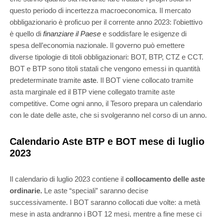
questo periodo di incertezza macroeconomica. Il mercato
obbligazionario è proficuo per il corrente anno 2023: l’obiettivo
è quello di
finanziare il Paese
e soddisfare le esigenze di
spesa dell’economia nazionale. Il governo può emettere
diverse tipologie di titoli obbligazionari: BOT, BTP, CTZ e CCT.
BOT e BTP sono titoli statali che vengono emessi in quantità
predeterminate tramite
aste
. Il BOT viene collocato tramite
asta marginale ed il BTP viene collegato tramite aste
competitive. Come ogni anno, il Tesoro prepara un calendario
con le date delle aste, che si svolgeranno nel corso di un anno.
Calendario Aste BTP e BOT mese di luglio
2023
Il calendario di luglio 2023 contiene il
collocamento delle aste
ordinarie.
Le aste “speciali” saranno decise
successivamente. I BOT saranno collocati due volte: a metà
mese in asta andranno i BOT 12 mesi, mentre a fine mese ci