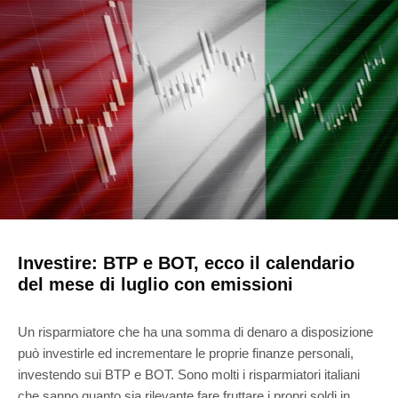
Investire: BTP e BOT, ecco il calendario
del mese di luglio con emissioni
Un risparmiatore che ha una somma di denaro a disposizione
può investirle ed incrementare le proprie finanze personali,
investendo sui BTP e BOT. Sono molti i risparmiatori italiani
che sanno quanto sia rilevante fare fruttare i propri soldi in