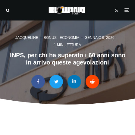
JACQUELINE
·
BONUS
ECONOMIA
·
GENNAIO 9, 2026
·
1 MIN LETTURA
INPS, per chi ha superato i 60 anni sono
in arrivo queste agevolazioni