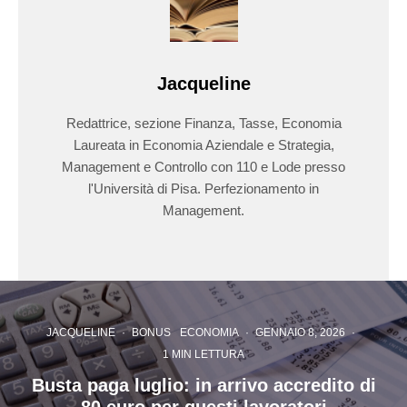
Jacqueline
Redattrice, sezione Finanza, Tasse, Economia
Laureata in Economia Aziendale e Strategia,
Management e Controllo con 110 e Lode presso
l'Università di Pisa. Perfezionamento in
Management.
JACQUELINE
·
BONUS
ECONOMIA
·
GENNAIO 8, 2026
·
1 MIN LETTURA
Busta paga luglio: in arrivo accredito di
80 euro per questi lavoratori