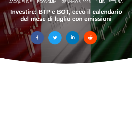
JACQUELINE
·
ECONOMIA
·
GENNAIO 8, 2026
·
1 MIN LETTURA
Investire: BTP e BOT, ecco il calendario
del mese di luglio con emissioni