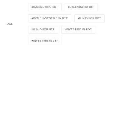
CALENDARIO BOT
CALENDARIO BTP
COME INVESTIRE IN BTP
IL MIGLIOR BOT
TAGS
IL MIGLIOR BTP
INVESTIRE IN BOT
INVESTIRE IN BTP