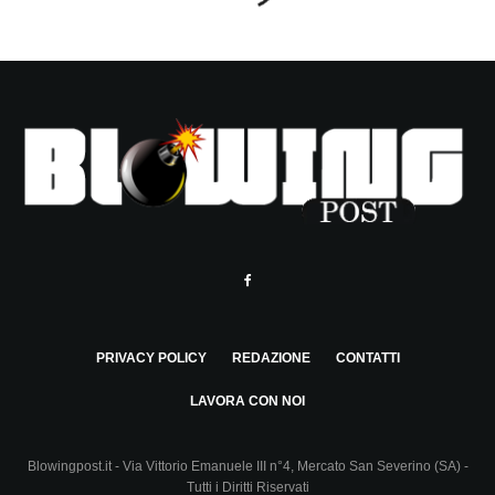
PRIVACY POLICY
REDAZIONE
CONTATTI
LAVORA CON NOI
Blowingpost.it - Via Vittorio Emanuele III n°4, Mercato San Severino (SA) -
Tutti i Diritti Riservati