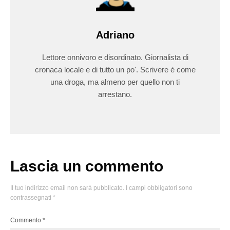
Adriano
Lettore onnivoro e disordinato. Giornalista di
cronaca locale e di tutto un po'. Scrivere è come
una droga, ma almeno per quello non ti
arrestano.
Lascia un commento
Il tuo indirizzo email non sarà pubblicato.
I campi obbligatori sono
contrassegnati
*
Commento
*