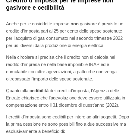
Credito d’imposta per le imprese non
gasivore e cedibilità
Anche per le cosiddette imprese
non
gasivore è previsto un
credito d’imposta pari al 25 per cento delle spese sostenute
per l’acquisto di gas consumato nel secondo trimestre 2022
per usi diversi dalla produzione di energia elettrica.
Nella circolare si precisa che il credito non si calcola nel
reddito d’impresa né nella base imponibile IRAP ed è
cumulabile con altre agevolazioni, a patto che non venga
oltrepassato l’importo delle spese sostenute.
Quanto alla
cedibilità
dei crediti d’imposta, l’Agenzia delle
Entrate chiarisce che l’agevolazione deve essere utilizzata in
compensazione entro il 31 dicembre di quest’anno (2022).
I crediti d’imposta sono cedibili per intero ad altri soggetti. Dopo
la prima cessione ne sono possibili fino a due successive ma
esclusivamente a beneficio di: