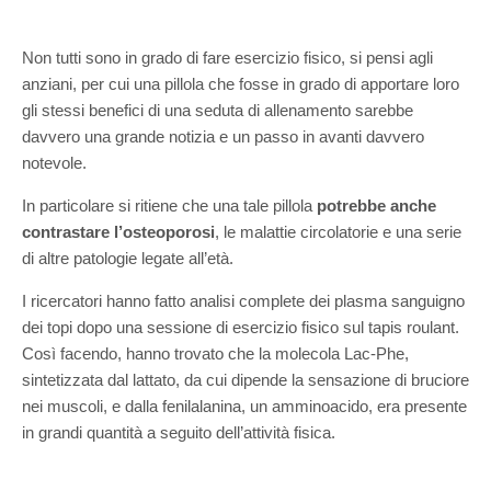
Non tutti sono in grado di fare esercizio fisico, si pensi agli
anziani, per cui una pillola che fosse in grado di apportare loro
gli stessi benefici di una seduta di allenamento sarebbe
davvero una grande notizia e un passo in avanti davvero
notevole.
In particolare si ritiene che una tale pillola
potrebbe anche
contrastare l’osteoporosi
, le malattie circolatorie e una serie
di altre patologie legate all’età.
I ricercatori hanno fatto analisi complete dei plasma sanguigno
dei topi dopo una sessione di esercizio fisico sul tapis roulant.
Così facendo, hanno trovato che la molecola Lac-Phe,
sintetizzata dal lattato, da cui dipende la sensazione di bruciore
nei muscoli, e dalla fenilalanina, un amminoacido, era presente
in grandi quantità a seguito dell’attività fisica.