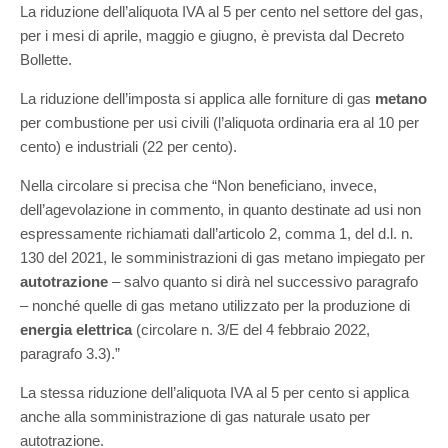
La riduzione dell’aliquota IVA al 5 per cento nel settore del gas,
per i mesi di aprile, maggio e giugno, è prevista dal Decreto
Bollette.
La riduzione dell’imposta si applica alle forniture di gas
metano
per combustione per usi civili (l’aliquota ordinaria era al 10 per
cento) e industriali (22 per cento).
Nella circolare si precisa che “Non beneficiano, invece,
dell’agevolazione in commento, in quanto destinate ad usi non
espressamente richiamati dall’articolo 2, comma 1, del d.l. n.
130 del 2021, le somministrazioni di gas metano impiegato per
autotrazione
– salvo quanto si dirà nel successivo paragrafo
– nonché quelle di gas metano utilizzato per la produzione di
energia elettrica
(circolare n. 3/E del 4 febbraio 2022,
paragrafo 3.3).”
La stessa riduzione dell’aliquota IVA al 5 per cento si applica
anche alla somministrazione di gas naturale usato per
autotrazione.