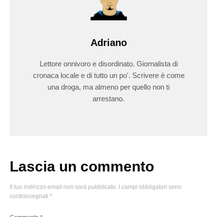
Adriano
Lettore onnivoro e disordinato. Giornalista di
cronaca locale e di tutto un po'. Scrivere è come
una droga, ma almeno per quello non ti
arrestano.
Lascia un commento
Il tuo indirizzo email non sarà pubblicato.
I campi obbligatori sono
contrassegnati
*