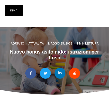
ADRIANO
·
ATTUALITÀ
·
MAGGIO 25, 2022
·
1 MIN LETTURA
Nuovo bonus asilo nido: istruzioni per
l’uso
Credit photo: Adobe