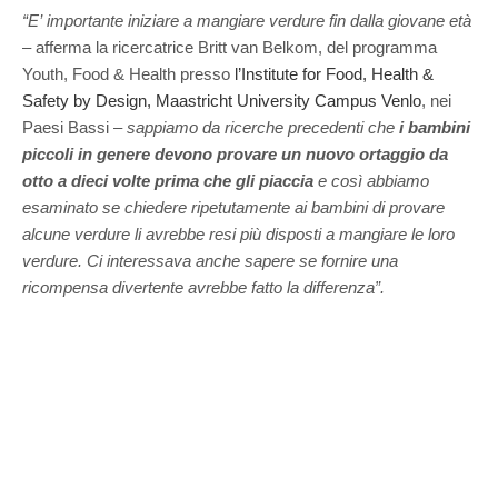
“E’ importante iniziare a mangiare verdure fin dalla giovane età
– afferma la ricercatrice Britt van Belkom, del programma
Youth, Food & Health presso
l’Institute for Food, Health &
Safety by Design, Maastricht University Campus Venlo
, nei
Paesi Bassi –
sappiamo da ricerche precedenti che
i bambini
piccoli in genere devono provare un nuovo ortaggio da
otto a dieci volte prima che gli piaccia
e così abbiamo
esaminato se chiedere ripetutamente ai bambini di provare
alcune verdure li avrebbe resi più disposti a mangiare le loro
verdure. Ci interessava anche sapere se fornire una
ricompensa divertente avrebbe fatto la differenza”.