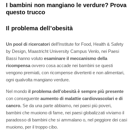
I bambini non mangiano le verdure? Prova
questo trucco
Il problema dell’obesità
Un pool di ricercatori
dell’Institute for Food, Health & Safety
by Design, Maastricht University Campus Venlo, nei Paesi
Bassi hanno voluto
esaminare il meccanismo della
ricompensa
ovvero cosa accade nei bambini se questi
vengono premiati, con ricompense divertenti e non alimentari,
ogni qualvolta mangiano verdure.
Nel mondo
il problema dell’obesità è sempre più presente
con conseguente
aumento di malattie cardiovascolari e di
cancro.
Se da una parte abbiamo, nei paesi più poveri,
bambini che muoiono di fame, nei paesi globalizzati viviamo il
paradosso di bambini che si ammalano o, nel peggiore dei casi
muoiono, per il troppo cibo.