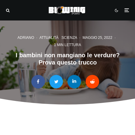
ADRIANO
·
ATTUALITÀ
SCIENZA
·
MAGGIO 25, 2022
·
1 MIN LETTURA
I bambini non mangiano le verdure?
Prova questo trucco