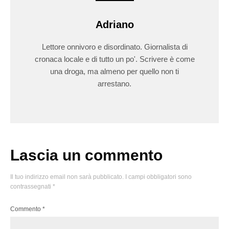
Adriano
Lettore onnivoro e disordinato. Giornalista di
cronaca locale e di tutto un po'. Scrivere è come
una droga, ma almeno per quello non ti
arrestano.
Lascia un commento
Il tuo indirizzo email non sarà pubblicato.
I campi obbligatori sono
contrassegnati
*
Commento
*