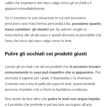
calda che espiriamo dal naso salga verso gli occhiali e li
appanni irrimediabilmente.
Se ci troviamo in una situazione in cui non possiamo
procurarci una mascherina personalizzata,
possiamo quanto
meno cambiare gli elastici
per far aderire meglio la
mascherina alle ali del naso e quindi dimnuire la possibilità che
l’aria che esce dal naso salga verso le lenti.
Pulire gli occhiali coi prodotti giusti
Lavare gli occhiali con alcuni prodotti che
si possono trovare
comunemente in casa può impedire che si appannino
. Per
esempio il sapone per i piatti, il dopobarba o lo shampoo.
Creando una sorta di pellicola sopra le lenti, questi prodotti
possono impedire che si formi la fastidiosa condensa.
Non avete da fare altro che
pulire le lenti con acqua tiepida
e il prodotto che preferite e poi lasciare asciugare all’aria.