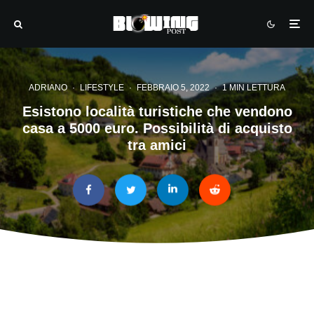
ADRIANO
·
LIFESTYLE
·
FEBBRAIO 5, 2022
·
1 MIN LETTURA
Esistono località turistiche che vendono
casa a 5000 euro. Possibilità di acquisto
tra amici