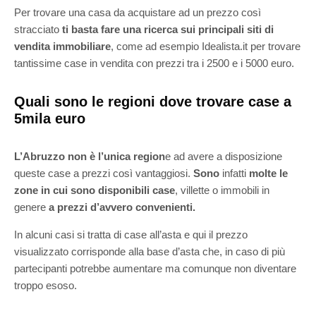
Per trovare una casa da acquistare ad un prezzo così
stracciato
ti basta fare una ricerca sui principali siti di
vendita immobiliare
, come ad esempio Idealista.it per trovare
tantissime case in vendita con prezzi tra i 2500 e i 5000 euro.
Quali sono le regioni dove trovare case a
5mila euro
L’Abruzzo non è l’unica region
e ad avere a disposizione
queste case a prezzi così vantaggiosi.
Sono
infatti
molte le
zone in cui sono disponibili case
, villette o immobili in
genere
a prezzi d’avvero convenienti.
In alcuni casi si tratta di case all’asta e qui il prezzo
visualizzato corrisponde alla base d’asta che, in caso di più
partecipanti potrebbe aumentare ma comunque non diventare
troppo esoso.