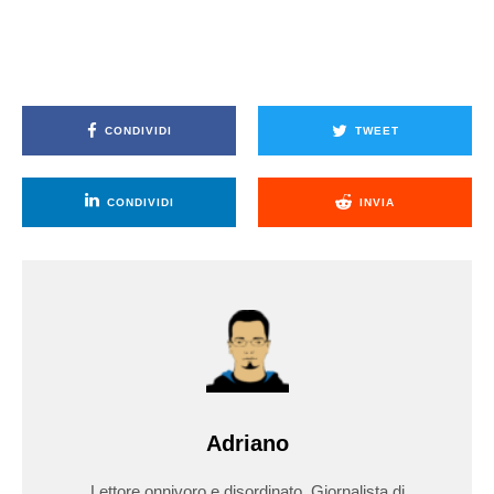
CONDIVIDI
TWEET
CONDIVIDI
INVIA
Adriano
Lettore onnivoro e disordinato. Giornalista di