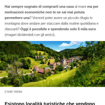
Hai sempre sognato di comprarti una casa
al mare
ma per
motivazioni economiche non te ne sai mai potuta
permettere una
? Vorresti poter avere un piccolo rifugio in
montagna dove andare per staccare dalla routine quotidiana e
rilassarti?
Oggi è possibile e spendendo solo 5 mila euro
(magari dividendoli con gli amici).
Credit: Adobe
Esistono località turistiche che vendono