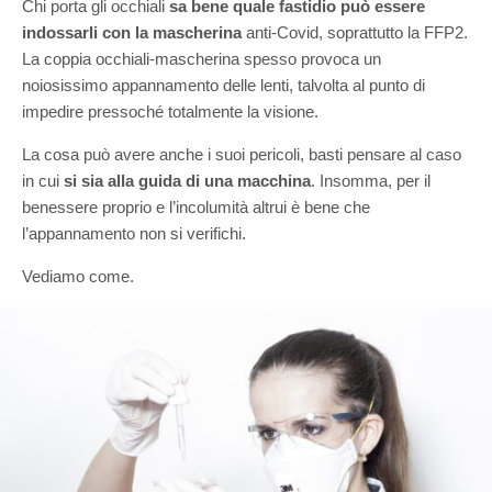
Chi porta gli occhiali
sa bene quale fastidio può essere
indossarli con la mascherina
anti-Covid, soprattutto la FFP2.
La coppia occhiali-mascherina spesso provoca un
noiosissimo appannamento delle lenti, talvolta al punto di
impedire pressoché totalmente la visione.
La cosa può avere anche i suoi pericoli, basti pensare al caso
in cui
si sia alla guida di una macchina
. Insomma, per il
benessere proprio e l’incolumità altrui è bene che
l’appannamento non si verifichi.
Vediamo come.