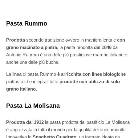
Pasta Rummo
Prodotta
secondo tradizione ovvero in maniera lenta e
con
grano macinato a pietra
, la pasta prodotta
dal 1846
da
Antonio Rummo è una delle più prestigiose marche italiane e
anche una delle più buone.
La linea di pasta Rummo
è arricchita con linee biologiche
piuttosto che integrali tutte
prodotte con utilizzo di solo
grano italiano.
Pasta La Molisana
Prodotta dal 1912
la pasta prodotta dal pastificio La Molisana
è apprezzata in tutto il mondo per la qualità dei suoi prodotti.
Innovativo lo
Spaghetto Quadrato
, un formato ideato da