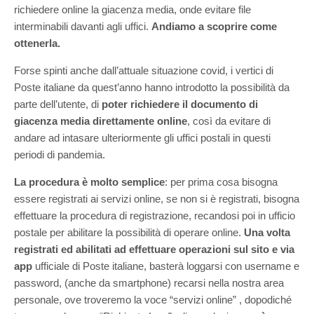
richiedere online la giacenza media, onde evitare file
interminabili davanti agli uffici.
Andiamo a scoprire come
ottenerla.
Forse spinti anche dall’attuale situazione covid, i vertici di
Poste italiane da quest’anno hanno introdotto la possibilità da
parte dell’utente, di
poter richiedere il documento di
giacenza media direttamente online
, così da evitare di
andare ad intasare ulteriormente gli uffici postali in questi
periodi di pandemia.
La procedura è molto semplice
: per prima cosa bisogna
essere registrati ai servizi online, se non si è registrati, bisogna
effettuare la procedura di registrazione, recandosi poi in ufficio
postale per abilitare la possibilità di operare online.
Una volta
registrati ed abilitati ad effettuare operazioni sul sito e via
app
ufficiale di Poste italiane, basterà loggarsi con username e
password, (anche da smartphone) recarsi nella nostra area
personale, ove troveremo la voce “servizi online” , dopodiché