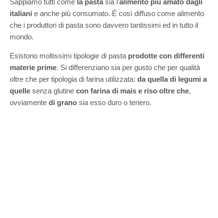
Sappiamo tutti come
la pasta
sia l’
alimento più amato dagli
italiani
e anche più consumato. É così diffuso come alimento
che i produttori di pasta sono davvero tantissimi ed in tutto il
mondo.
Esistono moltissimi tipologie di pasta
prodotte con differenti
materie prime
. Si differenziano sia per gusto che per qualità
oltre che per tipologia di farina utilizzata:
da quella di legumi
a
quelle
senza glutine
con farina di mais e riso
oltre che
,
ovviamente
di grano
sia esso duro o tenero.