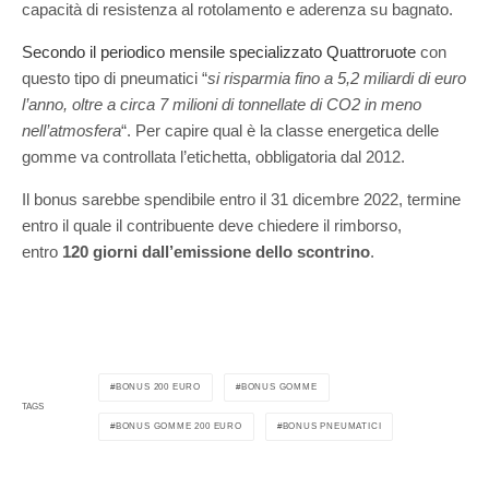
capacità di resistenza al rotolamento e aderenza su bagnato.
Secondo il periodico mensile specializzato Quattroruote
con
questo tipo di pneumatici “
si risparmia fino a 5,2 miliardi di euro
l’anno, oltre a circa 7 milioni di tonnellate di CO2 in meno
nell’atmosfera
“. Per capire qual è la classe energetica delle
gomme va controllata l’etichetta, obbligatoria dal 2012.
Il bonus sarebbe spendibile entro il 31 dicembre 2022, termine
entro il quale il contribuente deve chiedere il rimborso,
entro
120 giorni dall’emissione dello scontrino
.
BONUS 200 EURO
BONUS GOMME
TAGS
BONUS GOMME 200 EURO
BONUS PNEUMATICI