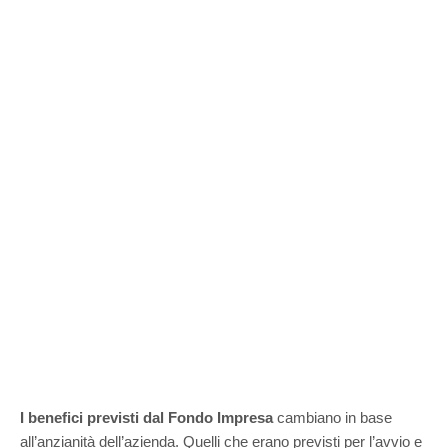
I benefici previsti dal Fondo Impresa
cambiano in base
all’anzianità dell’azienda. Quelli che erano previsti per l’avvio e