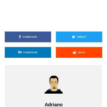
CONDIVIDI
TWEET
CONDIVIDI
INVIA
Adriano