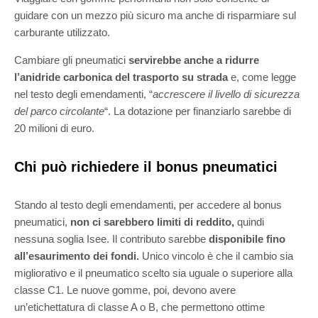
guidare con un mezzo più sicuro ma anche di risparmiare sul
carburante utilizzato.
Cambiare gli pneumatici
servirebbe anche a ridurre
l’anidride carbonica del trasporto su strada
e, come legge
nel testo degli emendamenti, “
accrescere il livello di sicurezza
del parco circolante
“. La dotazione per finanziarlo sarebbe di
20 milioni di euro.
Chi può richiedere il bonus pneumatici
Stando al testo degli emendamenti, per accedere al bonus
pneumatici,
non ci sarebbero limiti di reddito,
quindi
nessuna soglia Isee. Il contributo sarebbe
disponibile fino
all’esaurimento dei fondi.
Unico vincolo è che il cambio sia
migliorativo e il pneumatico scelto sia uguale o superiore alla
classe C1. Le nuove gomme, poi, devono avere
un’etichettatura di classe A o B, che permettono ottime