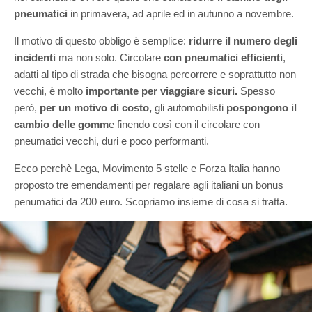
pneumatici
in primavera, ad aprile ed in autunno a novembre.
Il motivo di questo obbligo è semplice:
ridurre il numero degli
incidenti
ma non solo. Circolare
con pneumatici efficienti
,
adatti al tipo di strada che bisogna percorrere e soprattutto non
vecchi, è molto
importante per viaggiare sicuri.
Spesso
però,
per un motivo di costo,
gli automobilisti
pospongono il
cambio delle gomm
e finendo così con il circolare con
pneumatici vecchi, duri e poco performanti.
Ecco perchè Lega, Movimento 5 stelle e Forza Italia hanno
proposto tre emendamenti per regalare agli italiani un bonus
penumatici da 200 euro. Scopriamo insieme di cosa si tratta.