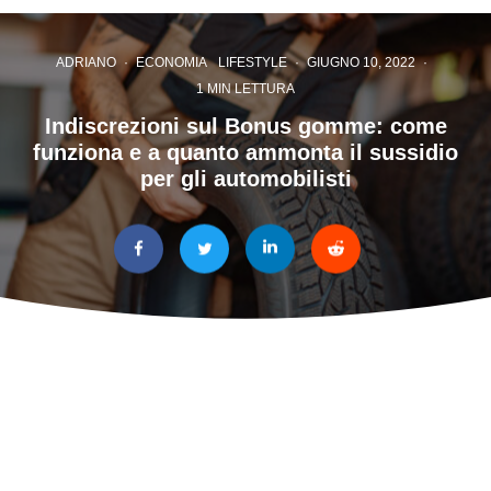
ADRIANO
·
ECONOMIA
LIFESTYLE
·
GIUGNO 10, 2022
·
1 MIN LETTURA
Indiscrezioni sul Bonus gomme: come
funziona e a quanto ammonta il sussidio
per gli automobilisti