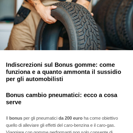
Indiscrezioni sul Bonus gomme: come
funziona e a quanto ammonta il sussidio
per gli automobilisti
Bonus cambio pneumatici: ecco a cosa
serve
Il
bonus
per gli pneumatici
da 200 euro
ha come obiettivo
quello di alleviare gli effetti del caro-benzina e il caro-gas.
Viaggiare con gomme performanti non solo consente di