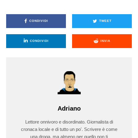
CONDIVIDI
TWEET
CONDIVIDI
INVIA
Adriano
Lettore onnivoro e disordinato. Giornalista di
cronaca locale e di tutto un po'. Scrivere è come
una droga, ma almeno per quello non ti