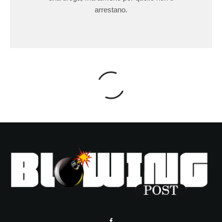
arrestano.