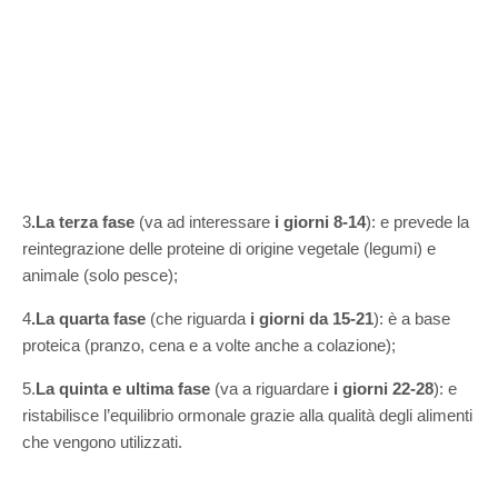
3
.La terza fase
(va ad interessare
i giorni 8-14
): e prevede la
reintegrazione delle proteine di origine vegetale (legumi) e
animale (solo pesce);
4
.La quarta fase
(che riguarda
i giorni da 15-21
): è a base
proteica (pranzo, cena e a volte anche a colazione);
5.
La quinta e ultima fase
(va a riguardare
i giorni 22-28
): e
ristabilisce l’equilibrio ormonale grazie alla qualità degli alimenti
che vengono utilizzati.