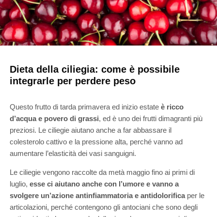
Dieta della ciliegia: come è possibile
integrarle per perdere peso
Questo frutto di tarda primavera ed inizio estate
è ricco
d’acqua e povero di grassi
, ed è uno dei frutti dimagranti più
preziosi. Le ciliegie aiutano anche a far abbassare il
colesterolo cattivo e la pressione alta, perché vanno ad
aumentare l’elasticità dei vasi sanguigni.
Le ciliegie vengono raccolte da metà maggio fino ai primi di
luglio,
esse ci aiutano anche con l’umore e vanno a
svolgere un’azione antinfiammatoria e antidolorifica
per le
articolazioni, perché contengono gli antociani che sono degli