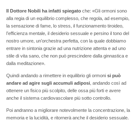
Il Dottore Nobili ha infatti spiegato
che: «Gli ormoni sono
alla regia di un equilibrio complesso, che regola, ad esempio,
la sensazione di fame, lo stress, il funzionamento tiroideo,
l’efficienza mentale, il desiderio sessuale e persino il tono del
nostro umore, un’orchestra perfetta, con la quale dobbiamo
entrare in sintonia grazie ad una nutrizione attenta e ad uno
stile di vita sano, che non può prescindere dalla ginnastica e
dalla meditazione».
Quindi andando a rimettere in equilibrio gli ormoni
si può
andare ad agire sugli accumuli adiposi
, andando così ad
ottenere un fisico più scolpito, delle ossa più forti e avere
anche il sistema cardiovascolare più sotto controllo.
Poi andranno a migliorare notevolmente la concentrazione, la
memoria e la lucidità, e ritornerà anche il desiderio sessuale.