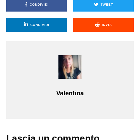
CONDIVIDI
TWEET
CONDIVIDI
INVIA
Valentina
Lascia un commento