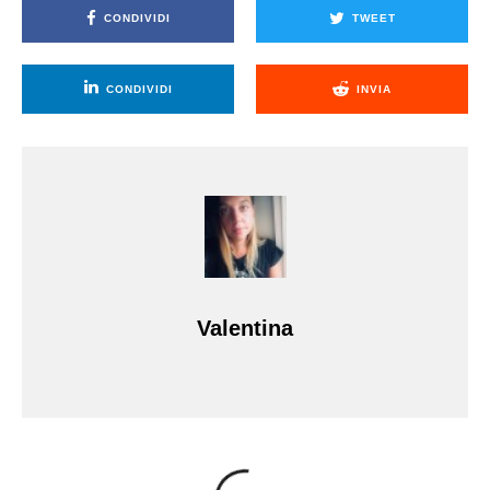
CONDIVIDI
TWEET
CONDIVIDI
INVIA
Valentina