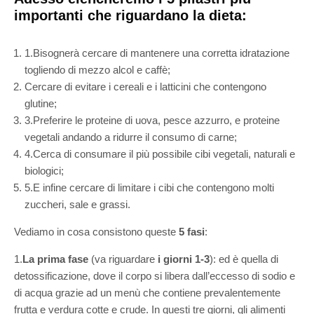
importanti che riguardano la dieta:
1.Bisognerà cercare di mantenere una corretta idratazione
togliendo di mezzo alcol e caffè;
Cercare di evitare i cereali e i latticini che contengono
glutine;
3.Preferire le proteine di uova, pesce azzurro, e proteine
vegetali andando a ridurre il consumo di carne;
4.Cerca di consumare il più possibile cibi vegetali, naturali e
biologici;
5.E infine cercare di limitare i cibi che contengono molti
zuccheri, sale e grassi.
Vediamo in cosa consistono queste
5 fasi
:
1.
La prima fase
(va riguardare
i giorni 1-3
): ed è quella di
detossificazione, dove il corpo si libera dall’eccesso di sodio e
di acqua grazie ad un menù che contiene prevalentemente
frutta e verdura cotte e crude. In questi tre giorni, gli alimenti