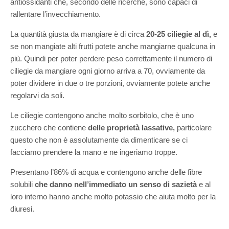
antiossidanti che, secondo delle ricerche, sono capaci di
rallentare l’invecchiamento.
La quantità giusta da mangiare è di circa
20-25 ciliegie al dì,
e
se non mangiate alti frutti potete anche mangiarne qualcuna in
più. Quindi per poter perdere peso correttamente il numero di
ciliegie da mangiare ogni giorno arriva a 70, ovviamente da
poter dividere in due o tre porzioni, ovviamente potete anche
regolarvi da soli.
Le ciliegie contengono anche molto sorbitolo, che è uno
zucchero che contiene
delle proprietà lassative,
particolare
questo che non è assolutamente da dimenticare se ci
facciamo prendere la mano e ne ingeriamo troppe.
Presentano l’86% di acqua e contengono anche delle fibre
solubili
che danno nell’immediato un senso di sazietà
e al
loro interno hanno anche molto potassio che aiuta molto per la
diuresi.