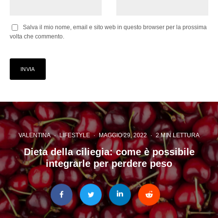
Salva il mio nome, email e sito web in questo browser per la prossima
volta che commento.
VALENTINA
·
LIFESTYLE
·
MAGGIO 29, 2022
·
2 MIN LETTURA
Dieta della ciliegia: come è possibile
integrarle per perdere peso