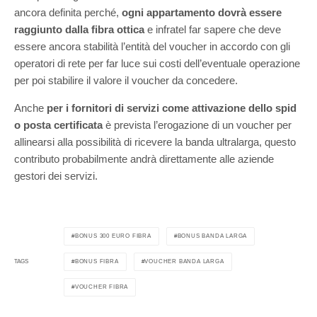
ancora definita perché,
ogni appartamento dovrà essere
raggiunto dalla fibra ottica
e infratel far sapere che deve
essere ancora stabilità l’entità del voucher in accordo con gli
operatori di rete per far luce sui costi dell’eventuale operazione
per poi stabilire il valore il voucher da concedere.
Anche
per i fornitori di servizi come attivazione dello spid
o posta certificata
è prevista l’erogazione di un voucher per
allinearsi alla possibilità di ricevere la banda ultralarga, questo
contributo probabilmente andrà direttamente alle aziende
gestori dei servizi.
BONUS 300 EURO FIBRA
BONUS BANDA LARGA
BONUS FIBRA
VOUCHER BANDA LARGA
TAGS
VOUCHER FIBRA