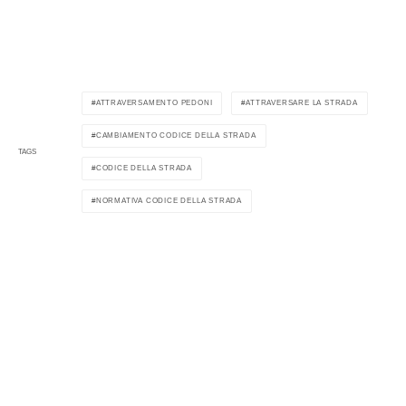
ATTRAVERSAMENTO PEDONI
ATTRAVERSARE LA STRADA
CAMBIAMENTO CODICE DELLA STRADA
TAGS
CODICE DELLA STRADA
NORMATIVA CODICE DELLA STRADA