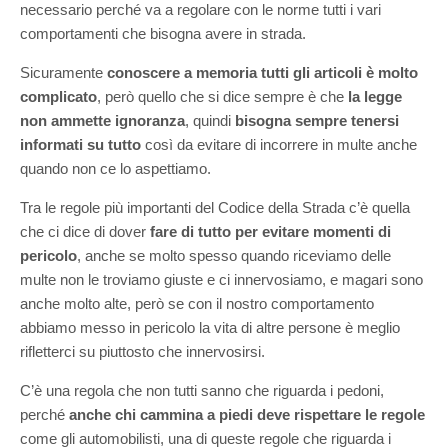
necessario perché va a regolare con le norme tutti i vari
comportamenti che bisogna avere in strada.
Sicuramente
conoscere a memoria tutti gli articoli è molto
complicato
, però quello che si dice sempre è che
la legge
non ammette ignoranza
, quindi
bisogna sempre tenersi
informati su tutto
così da evitare di incorrere in multe anche
quando non ce lo aspettiamo.
Tra le regole più importanti del Codice della Strada c’è quella
che ci dice di dover
fare di tutto per evitare momenti di
pericolo
, anche se molto spesso quando riceviamo delle
multe non le troviamo giuste e ci innervosiamo, e magari sono
anche molto alte, però se con il nostro comportamento
abbiamo messo in pericolo la vita di altre persone è meglio
rifletterci su piuttosto che innervosirsi.
C’è una regola che non tutti sanno che riguarda i pedoni,
perché
anche chi cammina a piedi deve rispettare le regole
come gli automobilisti, una di queste regole che riguarda i