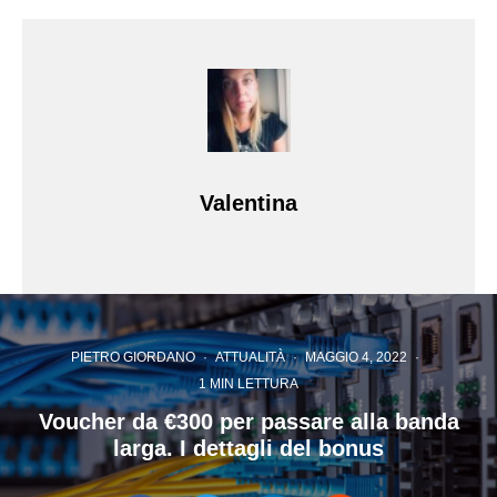
Valentina
PIETRO GIORDANO
·
ATTUALITÀ
·
MAGGIO 4, 2022
·
1 MIN LETTURA
Voucher da €300 per passare alla banda
larga. I dettagli del bonus