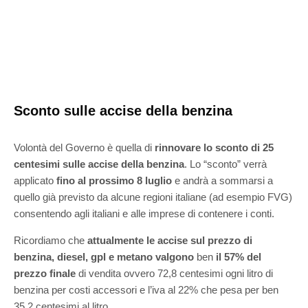
Sconto sulle accise della benzina
Volontà del Governo è quella di
rinnovare lo sconto di 25
centesimi sulle accise della benzina
. Lo “sconto” verrà
applicato
fino al prossimo 8 luglio
e andrà a sommarsi a
quello già previsto da alcune regioni italiane (ad esempio FVG)
consentendo agli italiani e alle imprese di contenere i conti.
Ricordiamo che
attualmente le accise sul prezzo di
benzina, diesel, gpl e metano valgono
ben
il 57% del
prezzo finale
di vendita ovvero 72,8 centesimi ogni litro di
benzina per costi accessori e l’iva al 22% che pesa per ben
35,2 centesimi al litro.