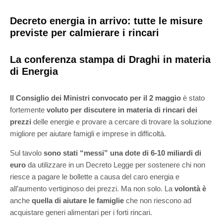
Decreto energia in arrivo: tutte le misure
previste per calmierare i rincari
La conferenza stampa di Draghi in materia
di Energia
Il Consiglio dei Ministri convocato per il 2 maggio
è stato
fortemente
voluto per discutere in materia di rincari dei
prezzi
delle energie e provare a cercare di trovare la soluzione
migliore per aiutare famigli e imprese in difficoltà.
Sul tavolo
sono stati “messi” una dote di 6-10 miliardi di
euro
da utilizzare in un Decreto Legge per sostenere chi non
riesce a pagare le bollette a causa del caro energia e
all’aumento vertiginoso dei prezzi. Ma non solo. La
volontà è
anche
quella di aiutare le famiglie
che non riescono ad
acquistare generi alimentari per i forti rincari.