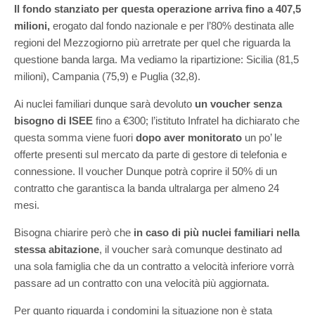
Il fondo stanziato per questa operazione arriva fino a 407,5
milioni,
erogato dal fondo nazionale e per l’80% destinata alle
regioni del Mezzogiorno più arretrate per quel che riguarda la
questione banda larga. Ma vediamo la ripartizione: Sicilia (81,5
milioni), Campania (75,9) e Puglia (32,8).
Ai nuclei familiari dunque sarà devoluto
u
n voucher senza
bisogno di ISEE
fino a €300; l’istituto Infratel ha dichiarato che
questa somma viene fuori
dopo aver monitorato
un po’ le
offerte presenti sul mercato da parte di gestore di telefonia e
connessione. Il voucher Dunque potrà coprire il 50% di un
contratto che garantisca la banda ultralarga per almeno 24
mesi.
Bisogna chiarire però che
in caso di più nuclei familiari nella
stessa abitazione
, il voucher sarà comunque destinato ad
una sola famiglia che da un contratto a velocità inferiore vorrà
passare ad un contratto con una velocità più aggiornata.
Per quanto riguarda i condomini la situazione non è stata