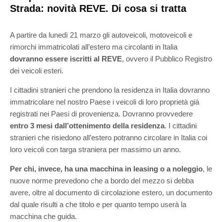
Strada: novità REVE. Di cosa si tratta
A partire da lunedì 21 marzo gli autoveicoli, motoveicoli e
rimorchi immatricolati all’estero ma circolanti in Italia
dovranno essere iscritti al REVE
, ovvero il Pubblico Registro
dei veicoli esteri.
I cittadini stranieri che prendono la residenza in Italia dovranno
immatricolare nel nostro Paese i veicoli di loro proprietà già
registrati nei Paesi di provenienza. Dovranno provvedere
entro 3 mesi dall’ottenimento della residenza
. I cittadini
stranieri che risiedono all’estero potranno circolare in Italia coi
loro veicoli con targa straniera per massimo un anno.
Per chi, invece, ha una macchina in leasing o a noleggio
, le
nuove norme prevedono che a bordo del mezzo si debba
avere, oltre al documento di circolazione estero, un documento
dal quale risulti a che titolo e per quanto tempo userà la
macchina che guida.