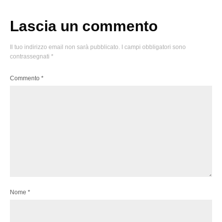
Lascia un commento
Il tuo indirizzo email non sarà pubblicato.
I campi obbligatori sono
contrassegnati
*
Commento
*
Nome
*