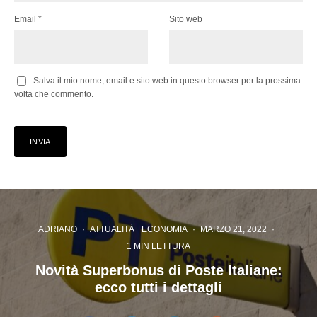
Email
*
Sito web
Salva il mio nome, email e sito web in questo browser per la prossima
volta che commento.
ADRIANO
·
ATTUALITÀ
ECONOMIA
·
MARZO 21, 2022
·
1 MIN LETTURA
Novità Superbonus di Poste Italiane:
ecco tutti i dettagli