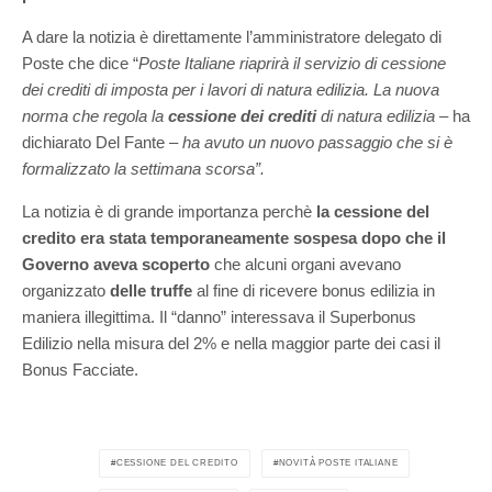
A dare la notizia è direttamente l’amministratore delegato di
Poste che dice “
Poste Italiane riaprirà il servizio di cessione
dei crediti di imposta per i lavori di natura edilizia. La nuova
norma che regola la
cessione dei crediti
di natura edilizia
– ha
dichiarato Del Fante –
ha avuto un nuovo passaggio che si è
formalizzato la settimana scorsa”.
La notizia è di grande importanza perchè
la cessione del
credito era stata temporaneamente sospesa dopo che il
Governo aveva scoperto
che alcuni organi avevano
organizzato
delle truffe
al fine di ricevere bonus edilizia in
maniera illegittima. Il “danno” interessava il Superbonus
Edilizio nella misura del 2% e nella maggior parte dei casi il
Bonus Facciate.
CESSIONE DEL CREDITO
NOVITÀ POSTE ITALIANE