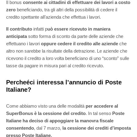
Il bonus
consente ai cittadini di effettuare dei lavori a costo
zero
beneficiando, tra gli altri della possibilità di cedere il
credito spettante all’azienda che effettua i lavori.
Il contributo
infatti p
uò essere ricevuto in maniera
anticipata
sotto forma di sconto da parte delle aziende che
effettuano i lavori
oppure cedere il credito alle aziende
che
altro non sarebbe la risultate della detrazione. Le aziende che
ricevono il credito a loro volta beneficiano di uno “sconto” sulle
tasse da pagare in misura pari al credito ricevuto.
Percheéci interessa l’annuncio di Poste
Italiane?
Come abbiamo visto una delle modalità
per accedere al
SuperBonus è la cessione del credito
. In tal senso
Poste
Italiane ha deciso di appoggiare la manovra fiscale
consentendo
, dal 7 marzo,
la cessione dei crediti d’imposta
presso Poste Italiane.