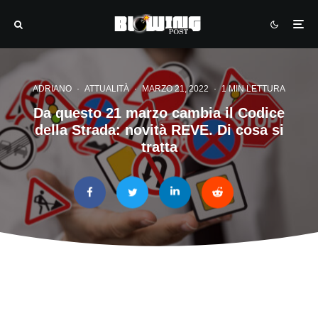
ADRIANO
·
ATTUALITÀ
·
MARZO 21, 2022
·
1 MIN LETTURA
Da questo 21 marzo cambia il Codice
della Strada: novità REVE. Di cosa si
tratta