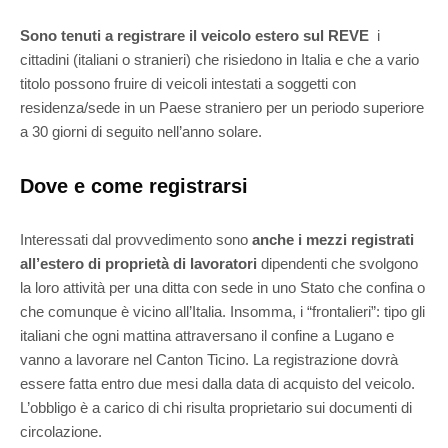
Sono tenuti a registrare il veicolo estero sul REVE
i
cittadini (italiani o stranieri) che risiedono in Italia e che a vario
titolo possono fruire di veicoli intestati a soggetti con
residenza/sede in un Paese straniero per un periodo superiore
a 30 giorni di seguito nell’anno solare.
Dove e come registrarsi
Interessati dal provvedimento sono
anche i mezzi registrati
all’estero di proprietà di lavoratori
dipendenti che svolgono
la loro attività per una ditta con sede in uno Stato che confina o
che comunque è vicino all’Italia. Insomma, i “frontalieri”: tipo gli
italiani che ogni mattina attraversano il confine a Lugano e
vanno a lavorare nel Canton Ticino. La registrazione dovrà
essere fatta entro due mesi dalla data di acquisto del veicolo.
L’obbligo è a carico di chi risulta proprietario sui documenti di
circolazione.