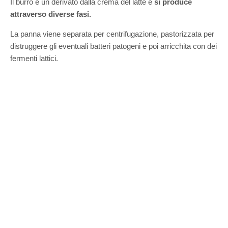
Il burro è un derivato dalla crema del latte e
si produce
attraverso diverse fasi.
La panna viene separata per centrifugazione, pastorizzata per
distruggere gli eventuali batteri patogeni e poi arricchita con dei
fermenti lattici.