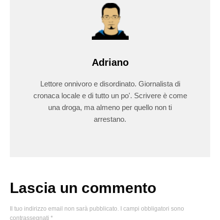
Adriano
Lettore onnivoro e disordinato. Giornalista di
cronaca locale e di tutto un po'. Scrivere è come
una droga, ma almeno per quello non ti
arrestano.
Lascia un commento
Il tuo indirizzo email non sarà pubblicato.
I campi obbligatori sono
contrassegnati
*