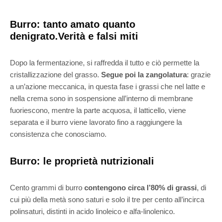
Burro: tanto amato quanto
denigrato.Verità e falsi miti
Dopo la fermentazione, si raffredda il tutto e ciò permette la
cristallizzazione del grasso.
Segue poi la zangolatura
: grazie
a un’azione meccanica, in questa fase i grassi che nel latte e
nella crema sono in sospensione all’interno di membrane
fuoriescono, mentre la parte acquosa, il latticello, viene
separata e il burro viene lavorato fino a raggiungere la
consistenza che conosciamo.
Burro: le proprietà nutrizionali
Cento grammi di burro
contengono circa l’80% di grassi
, di
cui più della metà sono saturi e solo il tre per cento all’incirca
polinsaturi, distinti in acido linoleico e alfa-linolenico.