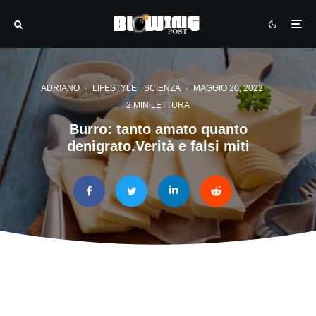
ADRIANO
·
LIFESTYLE
SCIENZA
·
MAGGIO 20, 2022
·
2 MIN LETTURA
Burro: tanto amato quanto
denigrato.Verità e falsi miti