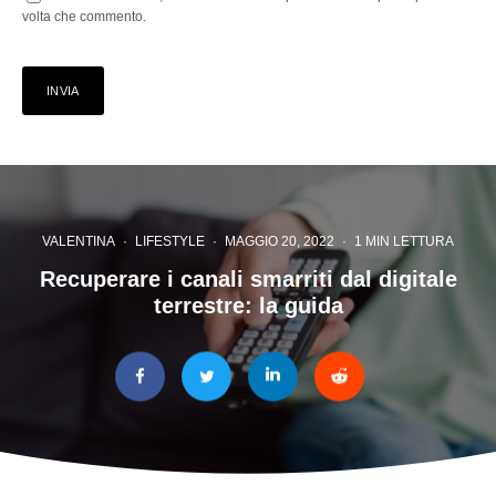
volta che commento.
VALENTINA
·
LIFESTYLE
·
MAGGIO 20, 2022
·
1 MIN LETTURA
Recuperare i canali smarriti dal digitale
terrestre: la guida