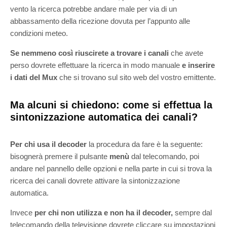
vento la ricerca potrebbe andare male per via di un
abbassamento della ricezione dovuta per l’appunto alle
condizioni meteo.
Se nemmeno così riuscirete a trovare i canali
che avete
perso dovrete effettuare la ricerca in modo manuale
e inserire
i dati del Mux
che si trovano sul sito web del vostro emittente.
Ma alcuni si chiedono: come si effettua la
sintonizzazione automatica dei canali?
Per chi usa il decoder
la procedura da fare è la seguente:
bisognerà premere il pulsante
menù
dal telecomando, poi
andare nel pannello delle opzioni e nella parte in cui si trova la
ricerca dei canali dovrete attivare la sintonizzazione
automatica.
Invece
per chi non utilizza e non ha il decoder,
sempre dal
telecomando della televisione dovrete cliccare su impostazioni