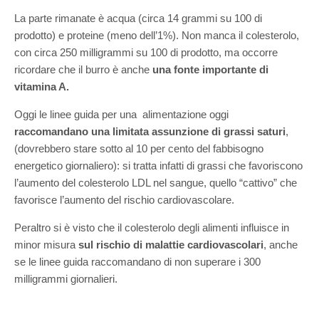
La parte rimanate è acqua (circa 14 grammi su 100 di
prodotto) e proteine (meno dell’1%). Non manca il colesterolo,
con circa 250 milligrammi su 100 di prodotto, ma occorre
ricordare che il burro è anche
una fonte importante di
vitamina A.
Oggi le linee guida per una alimentazione oggi
raccomandano una limitata assunzione di grassi saturi
,
(dovrebbero stare sotto al 10 per cento del fabbisogno
energetico giornaliero): si tratta infatti di grassi che favoriscono
l’aumento del colesterolo LDL nel sangue, quello “cattivo” che
favorisce l’aumento del rischio cardiovascolare.
Peraltro si è visto che il colesterolo degli alimenti influisce in
minor misura
sul rischio di malattie cardiovascolari
, anche
se le linee guida raccomandano di non superare i 300
milligrammi giornalieri.