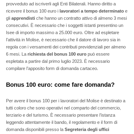
provveduto ad iscriverli agli Enti Bilaterali. Hanno diritto a
ricevere il bonus 100 euro i
lavoratori a tempo determinato
e
gli
apprendisti
che hanno un contratto attivo di almeno 3 mesi
consecutivi. È necessario che i soggetti istanti presentino un
Isee di importo massimo a 25.000 euro. Oltre ad espletare
l’attività in Molise, è necessario che il datore di lavoro sia in
regola con i versamenti dei contributi previdenziali per almeno
6 mesi. La
richiesta del bonus 100 euro
può essere
espletata a partire dal primo luglio 2023. È necessario
compilare l’apposito form di domanda cartaceo.
Bonus 100 euro: come fare domanda?
Per avere il bonus 100 per i lavoratori del Molise è destinato a
tutti coloro che sono operativi nel comparto del commercio,
terziario e del turismo. È necessario presentare l’istanza
leggendo attentamente il bando, il regolamento e il form di
domanda disponibili presso la
Segreteria degli uffici