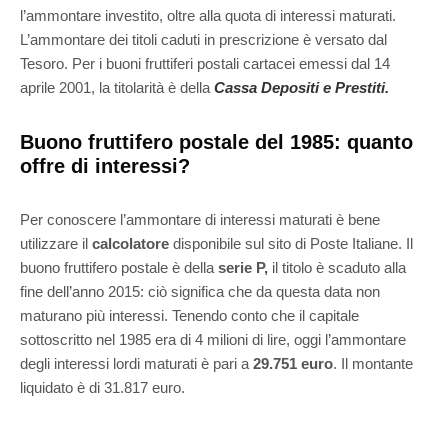
l’ammontare investito, oltre alla quota di interessi maturati.
L’ammontare dei titoli caduti in prescrizione è versato dal
Tesoro. Per i buoni fruttiferi postali cartacei emessi dal 14
aprile 2001, la titolarità è della
Cassa Depositi e Prestiti.
Buono fruttifero postale del 1985: quanto
offre di interessi?
Per conoscere l’ammontare di interessi maturati è bene
utilizzare il
calcolatore
disponibile sul sito di Poste Italiane. Il
buono fruttifero postale è della
serie P,
il titolo è scaduto alla
fine dell’anno 2015: ciò significa che da questa data non
maturano più interessi. Tenendo conto che il capitale
sottoscritto nel 1985 era di 4 milioni di lire, oggi l’ammontare
degli interessi lordi maturati è pari a
29.751 euro
. Il montante
liquidato è di 31.817 euro.