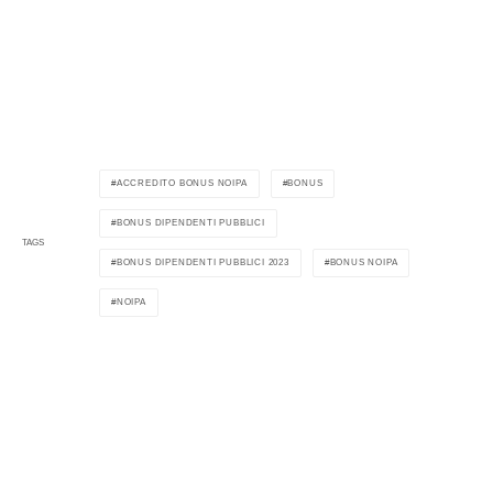
ACCREDITO BONUS NOIPA
BONUS
BONUS DIPENDENTI PUBBLICI
TAGS
BONUS DIPENDENTI PUBBLICI 2023
BONUS NOIPA
NOIPA