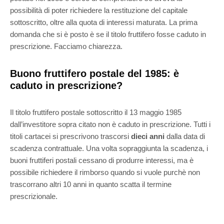
possibilità di poter richiedere la restituzione del capitale
sottoscritto, oltre alla quota di interessi maturata. La prima
domanda che si è posto è se il titolo fruttifero fosse caduto in
prescrizione. Facciamo chiarezza.
Buono fruttifero postale del 1985: è
caduto in prescrizione?
Il titolo fruttifero postale sottoscritto il 13 maggio 1985
dall’investitore sopra citato non è caduto in prescrizione. Tutti i
titoli cartacei si prescrivono trascorsi
dieci anni
dalla data di
scadenza contrattuale. Una volta sopraggiunta la scadenza, i
buoni fruttiferi postali cessano di produrre interessi, ma è
possibile richiedere il rimborso quando si vuole purchè non
trascorrano altri 10 anni in quanto scatta il termine
prescrizionale.