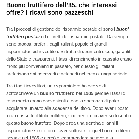
Buono fruttifero dell’85, che interessi
offre? I ricavi sono pazzeschi
Tra i prodotti di gestione del risparmio postale ci sono i
buoni
fruttiferi postali
ed i libretti del risparmio postale. Da sempre
sono prodotti preferiti dagli italiani, popolo di grandi
risparmiatori ed investitori. Si tratta di strumenti sicuri, garantiti
dallo Stato e trasparenti. I tassi di rendimento in passato erano
molto più convenienti in passato, per questo gli italiani
preferivano sottoscriverli e detenerli nel medio-lungo periodo.
Tra i tanti investitori, un risparmiatore ha deciso di
sottoscrivere un
buono fruttifero nel 1985
perché i tassi di
rendimento erano convenienti e con la speranza di poter
acquistare un’auto alla scadenza del titolo. Dopo aver riposto
in un cassetto il titolo fruttifero, si dimenticò di aver sottoscritto
questo buono fruttifero. Dopo circa una trentina di anni il
risparmiatore si ricordò di aver sottoscritto quel buon fruttifero
postale nel 1985 e cercò di comprendere se aveva la