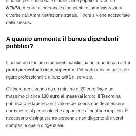
Il bonus per il personale statale viene pagato attraverso
NOIPA
,
mentre al personale dipendente di amministrazioni
diverse dall’Amministrazione statale, il bonus viene accreditato
dalla stessa.
A quanto ammonta il bonus dipendenti
pubblici?
Il bonus una tantum dipendenti pubblici ha un importo pari a
1,5
punti percentuali dello stipendio
. L’importo varia in base alle
figure professionali e all’anzianità di servizio.
Gli incrementi vanno da un minimo di 20 euro fino a un
massimo di circa
130 euro al mese
(al lordo). Il Tesoro ha
pubblicato le tabelle con il valore del bonus che deve essere
corrisposto al personale che appartiene al pubblico impiego. È
necessario distinguere tra personale non dirigente di diversi
comparti e quello dirigenziale.