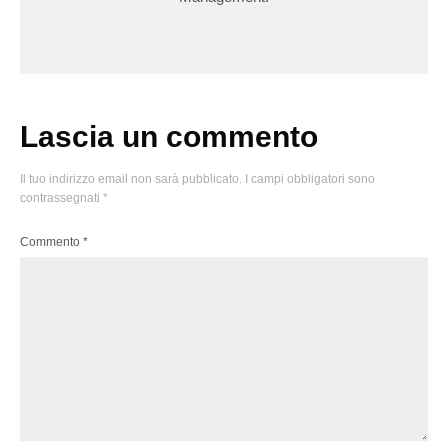
Lascia un commento
Il tuo indirizzo email non sarà pubblicato.
I campi obbligatori sono
contrassegnati
*
Commento
*