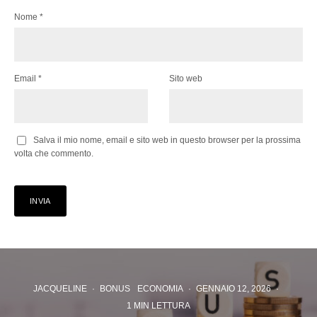
Nome
*
Email
*
Sito web
Salva il mio nome, email e sito web in questo browser per la prossima
volta che commento.
JACQUELINE
·
BONUS
ECONOMIA
·
GENNAIO 12, 2026
·
1 MIN LETTURA