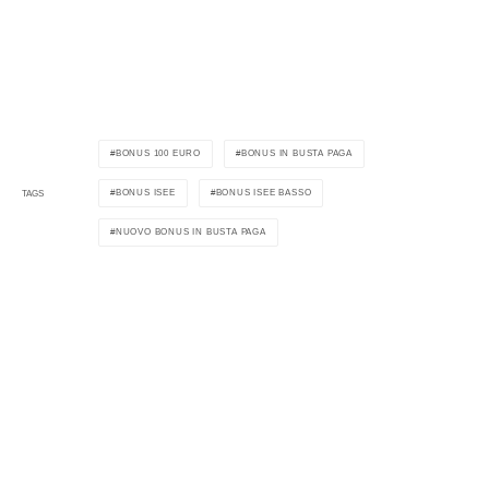
BONUS 100 EURO
BONUS IN BUSTA PAGA
BONUS ISEE
BONUS ISEE BASSO
TAGS
NUOVO BONUS IN BUSTA PAGA