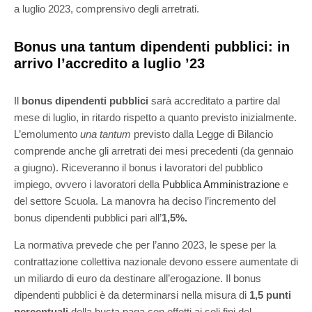
a luglio 2023, comprensivo degli arretrati.
Bonus una tantum dipendenti pubblici: in
arrivo l’accredito a luglio ’23
Il
bonus dipendenti pubblici
sarà accreditato a partire dal
mese di luglio, in ritardo rispetto a quanto previsto inizialmente.
L’emolumento
una tantum
previsto dalla Legge di Bilancio
comprende anche gli arretrati dei mesi precedenti (da gennaio
a giugno). Riceveranno il bonus i lavoratori del pubblico
impiego, ovvero i lavoratori della
Pubblica Amministrazione
e
del settore Scuola. La manovra ha deciso l’incremento del
bonus dipendenti pubblici pari all’
1,5%.
La normativa prevede che per l’anno 2023, le spese per la
contrattazione collettiva nazionale devono essere aumentate di
un miliardo di euro da destinare all’erogazione. Il bonus
dipendenti pubblici è da determinarsi nella misura di
1,5 punti
percentuali
della busta paga con effetti ai soli fini del