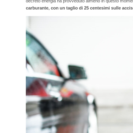
decreto energia ha provveduto almeno in questo moment
carburante, con un taglio di 25 centesimi sulle accis