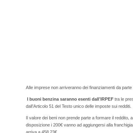
Alle imprese non arriveranno dei finanziamenti da parte 
I buoni benzina saranno esenti dall’IRPEF
tra le pre
dall’Articolo 51 del Testo unico delle imposte sui redditi.
Il valore dei beni non prende parte a formare il reddito, 
disposizione i 200€ vanno ad aggiungersi alla franchigia,
arriva a 458,23€.