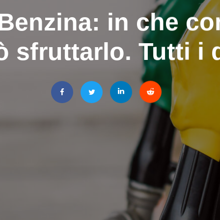
enzina: in che co
 sfruttarlo. Tutti i 