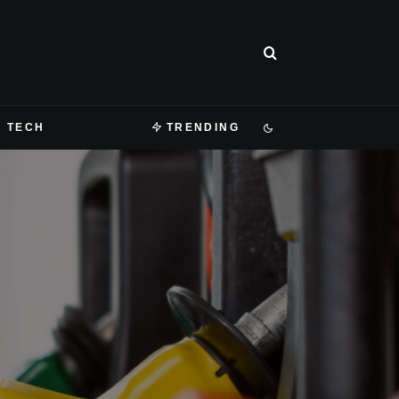
TECH
TRENDING