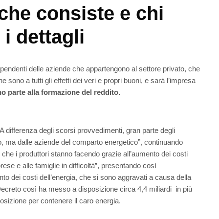
che consiste e chi
 i dettagli
dipendenti delle aziende che appartengono al settore privato, che
he sono a tutti gli effetti dei veri e propri buoni, e sarà l’impresa
o parte alla formazione del reddito.
 differenza degli scorsi provvedimenti, gran parte degli
lico, ma dalle aziende del comparto energetico”, continuando
 che i produttori stanno facendo grazie all’aumento dei costi
rese e alle famiglie in difficoltà”, presentando così
to dei costi dell’energia, che si sono aggravati a causa della
ecreto così ha messo a disposizione circa 4,4 miliardi in più
osizione per contenere il caro energia.