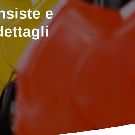
nsiste e
dettagli