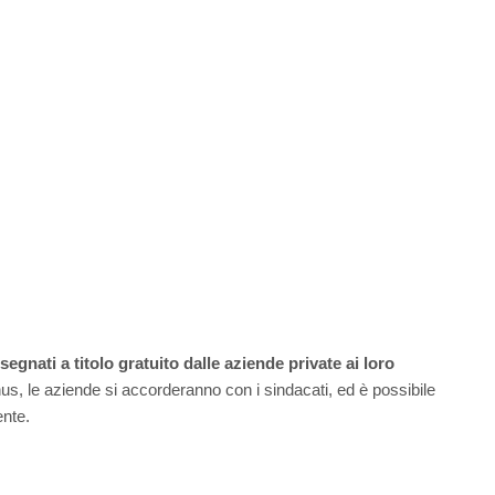
gnati a titolo gratuito dalle aziende private ai loro
nus, le aziende si accorderanno con i sindacati, ed è possibile
ente.