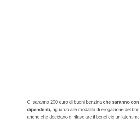
Ci saranno 200 euro di buoni benzina
che saranno conse
dipendenti
, riguardo alle modalità di erogazione del bo
anche che decidano di rilasciare il beneficio unilateralm