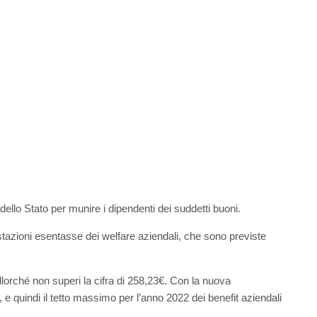
dello Stato per munire i dipendenti dei suddetti buoni.
stazioni esentasse dei welfare aziendali, che sono previste
allorché non superi la cifra di 258,23€. Con la nuova
 e quindi il tetto massimo per l’anno 2022 dei benefit aziendali