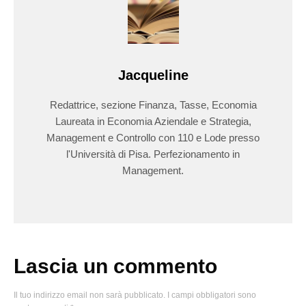
Jacqueline
Redattrice, sezione Finanza, Tasse, Economia
Laureata in Economia Aziendale e Strategia,
Management e Controllo con 110 e Lode presso
l'Università di Pisa. Perfezionamento in
Management.
Lascia un commento
Il tuo indirizzo email non sarà pubblicato.
I campi obbligatori sono