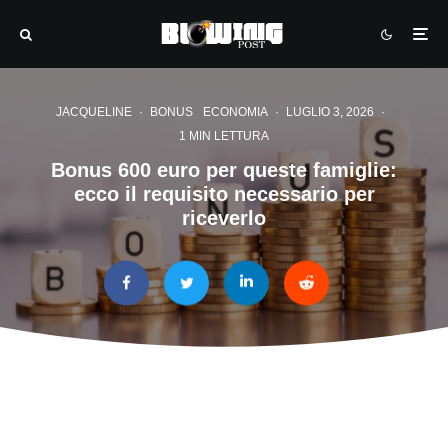
JACQUELINE
·
BONUS
ECONOMIA
·
LUGLIO 3, 2026
·
1 MIN LETTURA
Bonus 600 euro per queste famiglie:
ecco il requisito necessario per
riceverlo