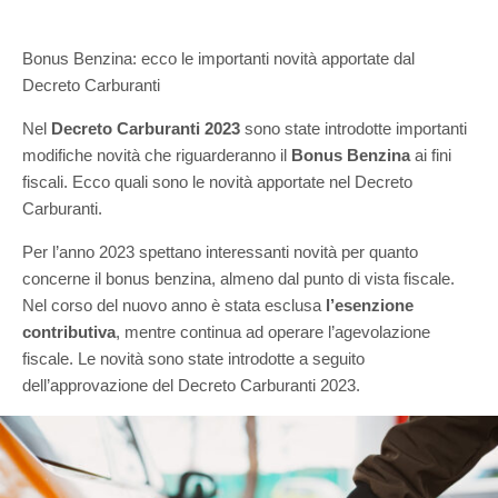
Bonus Benzina: ecco le importanti novità apportate dal
Decreto Carburanti
Nel
Decreto Carburanti 2023
sono state introdotte importanti
modifiche novità che riguarderanno il
Bonus Benzina
ai fini
fiscali. Ecco quali sono le novità apportate nel Decreto
Carburanti.
Per l’anno 2023 spettano interessanti novità per quanto
concerne il bonus benzina, almeno dal punto di vista fiscale.
Nel corso del nuovo anno è stata esclusa
l’esenzione
contributiva
, mentre continua ad operare l’agevolazione
fiscale. Le novità sono state introdotte a seguito
dell’approvazione del Decreto Carburanti 2023.