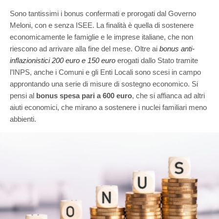
Sono tantissimi i bonus confermati e prorogati dal Governo
Meloni, con e senza ISEE. La finalità è quella di sostenere
economicamente le famiglie e le imprese italiane, che non
riescono ad arrivare alla fine del mese. Oltre ai
bonus anti-
inflazionistici 200 euro e 150 euro
erogati dallo Stato tramite
l’INPS, anche i Comuni e gli Enti Locali sono scesi in campo
approntando una serie di misure di sostegno economico. Si
pensi al
bonus spesa pari a 600 euro
, che si affianca ad altri
aiuti economici, che mirano a sostenere i nuclei familiari meno
abbienti.