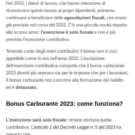
Nel 2023, i datori di lavoro, che hanno intenzione di
riconoscere questo bonus ai propri dipendenti, potranno
continuare a beneficiare delle
agevolazioni fiscali,
che erano
già previste nel corso del 2022. C’è una piccola novità rispetto
allo scorso anno:
l’esenzione è solo fiscale
e non è più
prevista l’esenzione contributiva.
Tenendo conto degli oneri contributivi, il bonus non è così
appetibile come lo era nell’anno 2022. L’esclusione
dell’esenzione contributiva comporta che il bonus carburante
2023 diventi più oneroso sia per le imprese che per i lavoratori.
Il bonus carburante non concorre alla formazione del reddito
ed è
detassato
.
Bonus Carburante 2023: come funziona?
L’esenzione sarà solo fiscale
: rimane esclusa quella
contributiva. L’
articolo 1 del Decreto Legge n. 5 del 2023
ha
previsto che