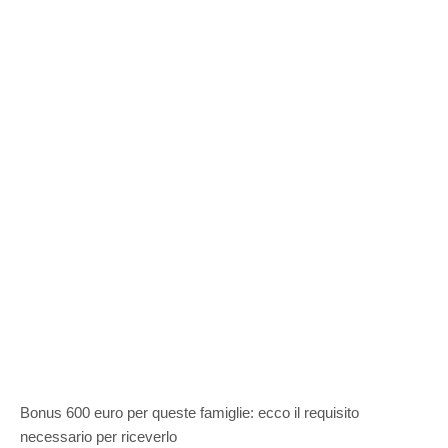
Bonus 600 euro per queste famiglie: ecco il requisito
necessario per riceverlo