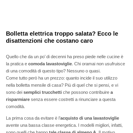
Bolletta elettrica troppo salata? Ecco le
disattenzioni che costano caro
Quello che da un po’ di decenni ha preso piede nelle cucine è
la pratica e
comoda lavastoviglie
. Chi oramai non usufruisce
di una comodità di questo tipo? Nessuno o quasi.
Come tutto però ha un prezzo: quanto incide il suo utilizzo
nella bolletta mensile di casa? Più di quel che si pensi, e vi
sono dei
semplici trucchetti
che possono contribuire
a
risparmiare
senza essere costretti a rinunciare a questa
comodità.
La prima cosa da evitare è l’
acquisto di una lavastoviglie
avente una bassa classe energetica. I modelli migliori, infatti,
sono quelli che hanno
tale classe di almeno A
. Il motivo