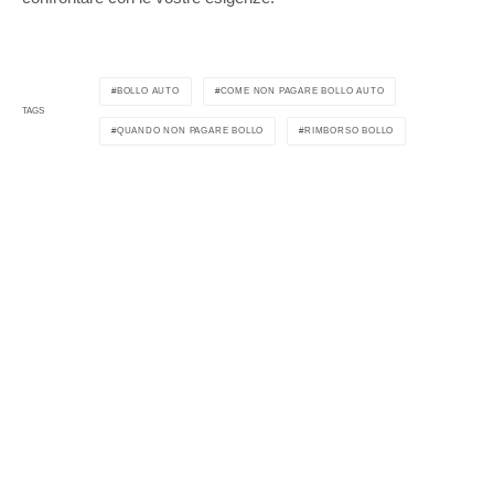
BOLLO AUTO
COME NON PAGARE BOLLO AUTO
TAGS
QUANDO NON PAGARE BOLLO
RIMBORSO BOLLO