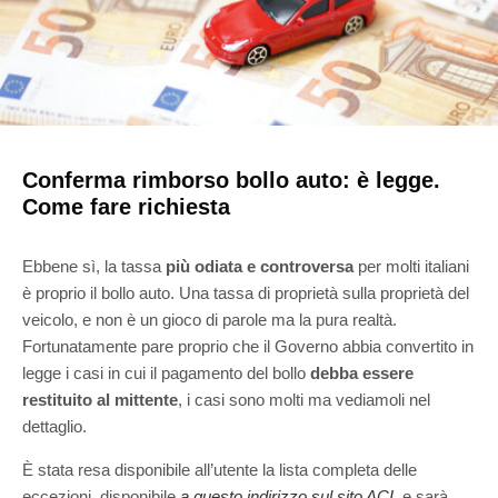
Conferma rimborso bollo auto: è legge.
Come fare richiesta
Ebbene sì, la tassa
più odiata e controversa
per molti italiani
è proprio il bollo auto. Una tassa di proprietà sulla proprietà del
veicolo, e non è un gioco di parole ma la pura realtà.
Fortunatamente pare proprio che il Governo abbia convertito in
legge i casi in cui il pagamento del bollo
debba essere
restituito al mittente
, i casi sono molti ma vediamoli nel
dettaglio.
È stata resa disponibile all’utente la lista completa delle
eccezioni, disponibile
a questo indirizzo sul sito ACI,
e sarà