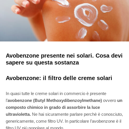
Avobenzone presente nei solari. Cosa devi
sapere su questa sostanza
Avobenzone: il filtro delle creme solari
In quasi tutte le creme solari in commercio è presente
l’
avobenzone (Butyl Methoxydibenzoylmethane)
ovvero
un
composto chimico in grado di assorbire la luce
ultravioletta.
Ne hai sicuramente parlare perchè è conosciuto,
genericamente, come filtro UV. In particolare l’avobenzone è il
filtro UV più popolare al mondo.