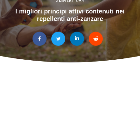
2 MIN LETTURA
I migliori principi attivi contenuti nei
repellenti anti-zanzare