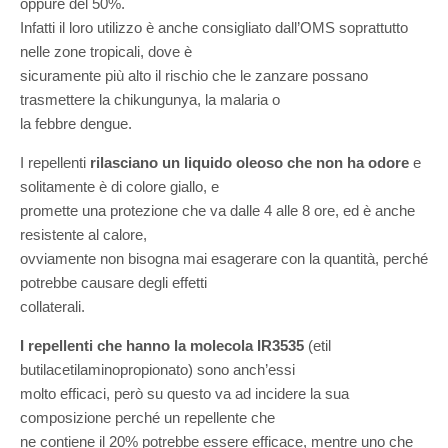
oppure del 50%.
Infatti il loro utilizzo è anche consigliato dall’OMS soprattutto
nelle zone tropicali, dove è
sicuramente più alto il rischio che le zanzare possano
trasmettere la chikungunya, la malaria o
la febbre dengue.
I repellenti
rilasciano un liquido oleoso che non ha odore
e
solitamente è di colore giallo, e
promette una protezione che va dalle 4 alle 8 ore, ed è anche
resistente al calore,
ovviamente non bisogna mai esagerare con la quantità, perché
potrebbe causare degli effetti
collaterali.
I repellenti che hanno la molecola IR3535
(etil
butilacetilaminopropionato) sono anch’essi
molto efficaci, però su questo va ad incidere la sua
composizione perché un repellente che
ne contiene il 20% potrebbe essere efficace, mentre uno che