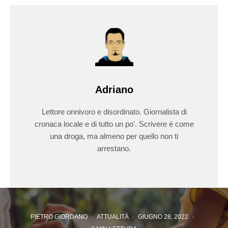
Adriano
Lettore onnivoro e disordinato. Giornalista di
cronaca locale e di tutto un po'. Scrivere è come
una droga, ma almeno per quello non ti
arrestano.
PIETRO GIORDANO
·
ATTUALITÀ
·
GIUGNO 28, 2022
·