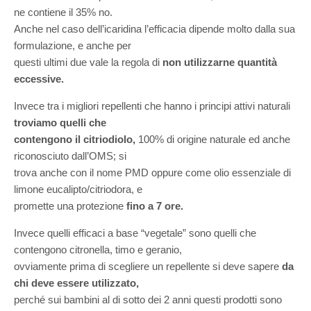
ne contiene il 35% no.
Anche nel caso dell’icaridina l’efficacia dipende molto dalla sua
formulazione, e anche per
questi ultimi due vale la regola di
non utilizzarne quantità
eccessive.
Invece tra i migliori repellenti che hanno i principi attivi naturali
troviamo quelli che
contengono il citriodiolo,
100% di origine naturale ed anche
riconosciuto dall’OMS; si
trova anche con il nome PMD oppure come olio essenziale di
limone eucalipto/citriodora, e
promette una protezione
fino a 7 ore.
Invece quelli efficaci a base “vegetale” sono quelli che
contengono citronella, timo e geranio,
ovviamente prima di scegliere un repellente si deve sapere
da
chi deve essere utilizzato,
perché sui bambini al di sotto dei 2 anni questi prodotti sono