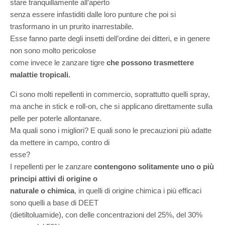
stare tranquillamente all’aperto
senza essere infastiditi dalle loro punture che poi si
trasformano in un prurito inarrestabile.
Esse fanno parte degli insetti dell’ordine dei ditteri, e in genere
non sono molto pericolose
come invece le zanzare tigre
che possono trasmettere
malattie tropicali.
Ci sono molti repellenti in commercio, soprattutto quelli spray,
ma anche in stick e roll-on, che si applicano direttamente sulla
pelle per poterle allontanare.
Ma quali sono i migliori? E quali sono le precauzioni più adatte
da mettere in campo, contro di
esse?
I repellenti per le zanzare
contengono solitamente uno o più
principi attivi di origine o
naturale o chimica
, in quelli di origine chimica i più efficaci
sono quelli a base di DEET
(dietiltoluamide), con delle concentrazioni del 25%, del 30%