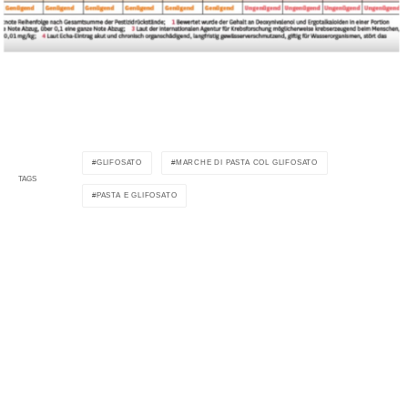
GLIFOSATO
MARCHE DI PASTA COL GLIFOSATO
TAGS
PASTA E GLIFOSATO