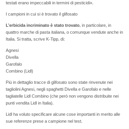
testati erano impeccabili in termini di pesticidi».
I campioni in cui si è trovato il glifosato
L’erbicida incriminato è stato trovato
, in particolare, in
quattro marche di pasta italiana, o comunque vendute anche in
Italia. Si tratta, scrive K-Tipp, di:
Agnesi
Divella
Garofalo
Combino (Lidl)
Più in dettaglio tracce di glifosato sono state rinvenute nei
tagliolini Agnesi, negli spaghetti Divella e Garofalo e nelle
tagliatelle Lidl Combino (che però non vengono distribuite nei
punti vendita Lidl in Italia).
Lidl ha voluto specificare alcune cose importanti in merito alle
sue referenze prese a campione nel test.