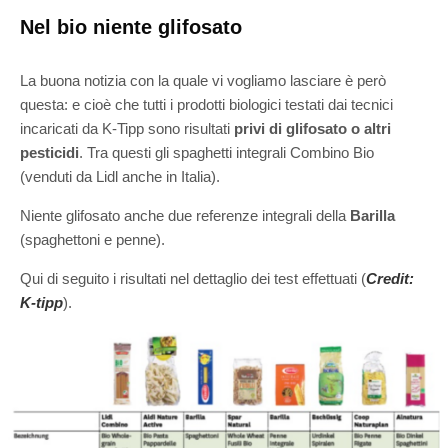
Nel bio niente glifosato
La buona notizia con la quale vi vogliamo lasciare è però
questa: e cioè che tutti i prodotti biologici testati dai tecnici
incaricati da K-Tipp sono risultati
privi di glifosato o altri
pesticidi
. Tra questi gli spaghetti integrali Combino Bio
(venduti da Lidl anche in Italia).
Niente glifosato anche due referenze integrali della
Barilla
(spaghettoni e penne).
Qui di seguito i risultati nel dettaglio dei test effettuati (
Credit:
K-tipp
).