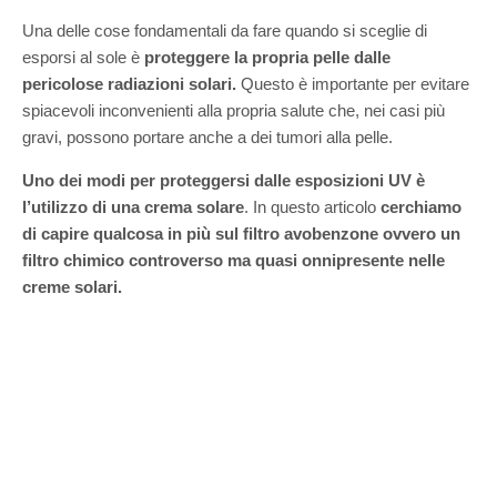
Una delle cose fondamentali da fare quando si sceglie di
esporsi al sole è
proteggere la propria pelle dalle
pericolose radiazioni solari.
Questo è importante per evitare
spiacevoli inconvenienti alla propria salute che, nei casi più
gravi, possono portare anche a dei tumori alla pelle.
Uno dei modi per proteggersi dalle esposizioni UV è
l’utilizzo di una crema solare
. In questo articolo
cerchiamo
di capire qualcosa in più sul filtro avobenzone ovvero un
filtro chimico controverso ma quasi onnipresente nelle
creme solari.