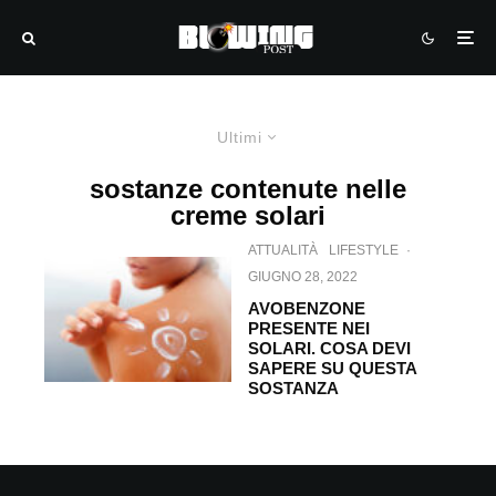
Ultimi
sostanze contenute nelle
creme solari
ATTUALITÀ
LIFESTYLE
·
GIUGNO 28, 2022
AVOBENZONE
PRESENTE NEI
SOLARI. COSA DEVI
SAPERE SU QUESTA
SOSTANZA