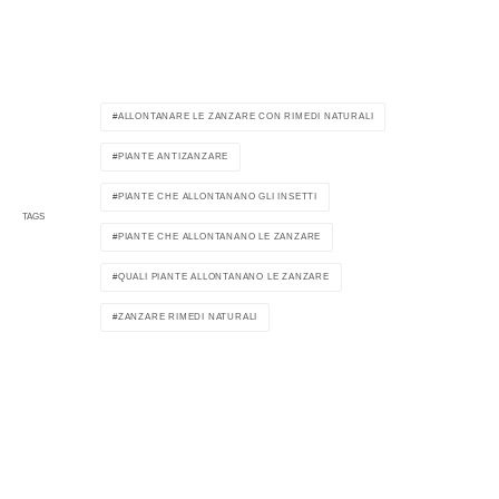
ALLONTANARE LE ZANZARE CON RIMEDI NATURALI
PIANTE ANTIZANZARE
PIANTE CHE ALLONTANANO GLI INSETTI
TAGS
PIANTE CHE ALLONTANANO LE ZANZARE
QUALI PIANTE ALLONTANANO LE ZANZARE
ZANZARE RIMEDI NATURALI