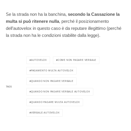
Se la strada non ha la banchina,
secondo la Cassazione la
multa si può ritenere nulla
, perché il posizionamento
dell’autovelox in questo caso è da reputare illegittimo (perché
la strada non ha le condizioni stabilite dalla legge).
AUTOVELOX
COME NON PAGARE VERBALE
PAGAMENTO MULTA AUTOVELOX
QUANDO NON PAGARE VERBALE
TAGS
QUANDO NON PAGARE VERBALE AUTOVELOX
QUANDO PAGARE MULTA AUTOVELOX
VERBALE AUTOVELOX