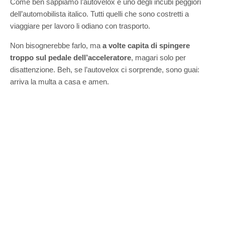
Come ben sappiamo l’autovelox è uno degli incubi peggiori
dell’automobilista italico. Tutti quelli che sono costretti a
viaggiare per lavoro li odiano con trasporto.
Non bisognerebbe farlo, ma
a volte capita di spingere
troppo sul pedale dell’acceleratore
, magari solo per
disattenzione. Beh, se l’autovelox ci sorprende, sono guai:
arriva la multa a casa e amen.