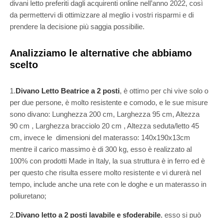
divani letto preferiti dagli acquirenti online nell’anno 2022, così
da permettervi di ottimizzare al meglio i vostri risparmi e di
prendere la decisione più saggia possibilie.
Analizziamo le alternative che abbiamo
scelto
1.
Divano Letto Beatrice a 2 posti
, è ottimo per chi vive solo o
per due persone, è molto resistente e comodo, e le sue misure
sono divano: Lunghezza 200 cm, Larghezza 95 cm, Altezza
90 cm , Larghezza bracciolo 20 cm , Altezza seduta/letto 45
cm, invece le dimensioni del materasso: 140x190x13cm
mentre il carico massimo è di 300 kg, esso è realizzato al
100% con prodotti Made in Italy, la sua struttura è in ferro ed è
per questo che risulta essere molto resistente e vi durerà nel
tempo, include anche una rete con le doghe e un materasso in
poliuretano;
2.
Divano letto a 2 posti lavabile e sfoderabile
, esso si può