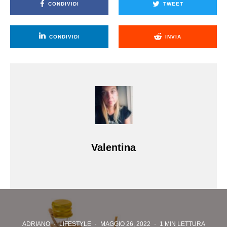
CONDIVIDI
TWEET
CONDIVIDI
INVIA
Valentina
ADRIANO
·
LIFESTYLE
·
MAGGIO 26, 2022
·
1 MIN LETTURA