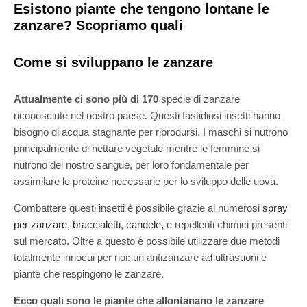
Esistono piante che tengono lontane le
zanzare? Scopriamo quali
Come si sviluppano le zanzare
Attualmente ci sono più di 170
specie di zanzare
riconosciute nel nostro paese. Questi fastidiosi insetti hanno
bisogno di acqua stagnante per riprodursi. I maschi si nutrono
principalmente di nettare vegetale mentre le femmine si
nutrono del nostro sangue, per loro fondamentale per
assimilare le proteine necessarie per lo sviluppo delle uova.
Combattere questi insetti è possibile grazie ai numerosi
spray
per zanzare
,
braccialetti, candele,
e repellenti chimici presenti
sul mercato. Oltre a questo è possibile utilizzare due metodi
totalmente innocui per noi: un antizanzare ad ultrasuoni e
piante che respingono le zanzare.
Ecco quali sono le piante che allontanano le zanzare