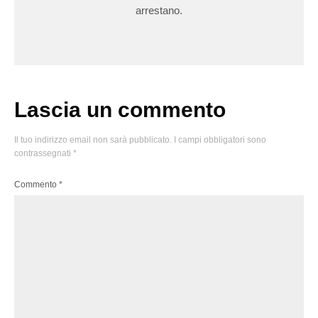
arrestano.
Lascia un commento
Il tuo indirizzo email non sarà pubblicato.
I campi obbligatori sono
contrassegnati
*
Commento
*