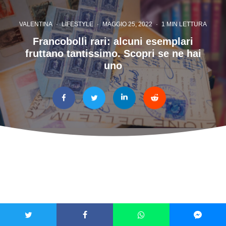
VALENTINA
·
LIFESTYLE
·
MAGGIO 25, 2022
·
1 MIN LETTURA
Francobolli rari: alcuni esemplari
fruttano tantissimo. Scopri se ne hai
uno