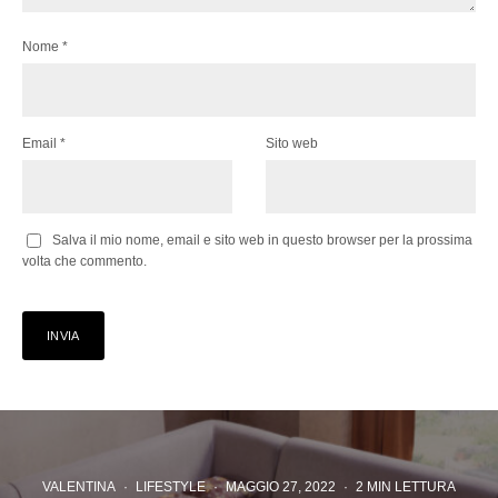
Nome
*
Email
*
Sito web
Salva il mio nome, email e sito web in questo browser per la prossima
volta che commento.
VALENTINA
·
LIFESTYLE
·
MAGGIO 27, 2022
·
2 MIN LETTURA