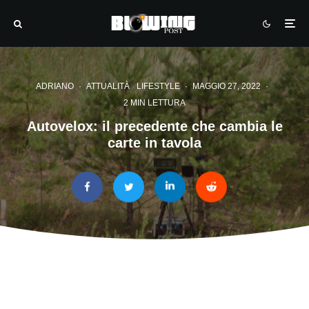
ADRIANO
·
ATTUALITÀ
LIFESTYLE
·
MAGGIO 27, 2022
·
2 MIN LETTURA
Autovelox: il precedente che cambia le
carte in tavola