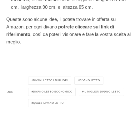
cm, larghezza 90 cm, e altezza 85 cm.
Queste sono alcune idee, li potete trovare in offerta su
Amazon, per ogni divano
potrete cliccare sul link di
riferimento
, così da poterli visionare e fare la vostra scelta al
meglio.
DIVANI LETTO I MIGLIORI
DIVANO LETTO
DIVANO LETTO ECONOMICO
IL MIGLIOR DIVANO LETTO
TAGS
QUALE DIVANO LETTO