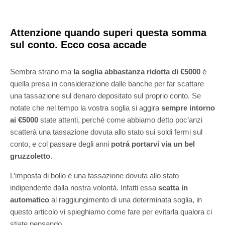
Attenzione quando superi questa somma
sul conto. Ecco cosa accade
Sembra strano ma
la soglia abbastanza ridotta di €5000
è
quella presa in considerazione dalle banche per far scattare
una tassazione sul denaro depositato sul proprio conto. Se
notate che nel tempo la vostra soglia si aggira
sempre intorno
ai €5000
state attenti, perché come abbiamo detto poc’anzi
scatterà una tassazione dovuta allo stato sui soldi fermi sul
conto, e col passare degli anni
potrá portarvi via un bel
gruzzoletto
.
L’imposta di bollo è una tassazione dovuta allo stato
indipendente dalla nostra volontà. Infatti essa
scatta in
automatico
al raggiungimento di una determinata soglia, in
questo articolo vi spieghiamo come fare per evitarla qualora ci
stiate pensando.