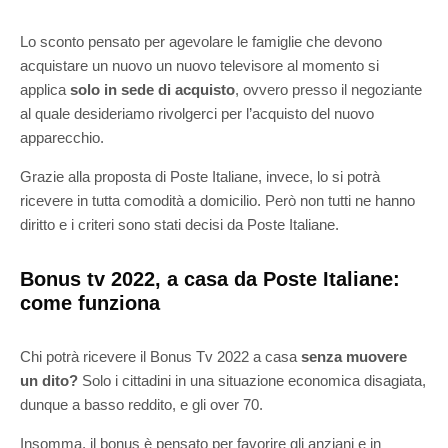
Lo sconto pensato per agevolare le famiglie che devono
acquistare un nuovo un nuovo televisore al momento si
applica
solo in sede di acquisto
, ovvero presso il negoziante
al quale desideriamo rivolgerci per l’acquisto del nuovo
apparecchio.
Grazie alla proposta di Poste Italiane, invece, lo si potrà
ricevere in tutta comodità a domicilio. Però non tutti ne hanno
diritto e i criteri sono stati decisi da Poste Italiane.
Bonus tv 2022, a casa da Poste Italiane:
come funziona
Chi potrà ricevere il Bonus Tv 2022 a casa
senza muovere
un dito?
Solo i cittadini in una situazione economica disagiata,
dunque a basso reddito, e gli over 70.
Insomma, il bonus è pensato per favorire gli anziani e in