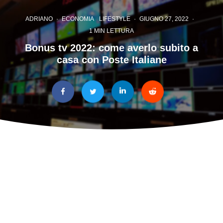
ADRIANO
·
ECONOMIA
LIFESTYLE
·
GIUGNO 27, 2022
·
1 MIN LETTURA
Bonus tv 2022: come averlo subito a
casa con Poste Italiane