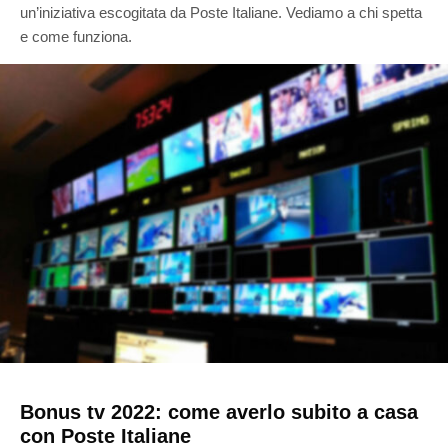
un’iniziativa escogitata da Poste Italiane. Vediamo a chi spetta
e come funziona.
Bonus tv 2022: come averlo subito a casa
con Poste Italiane