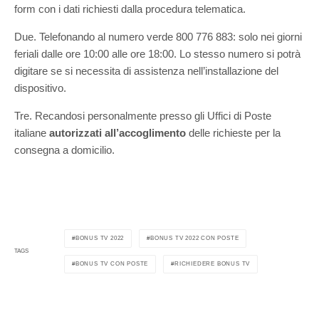
form con i dati richiesti dalla procedura telematica.
Due. Telefonando al numero verde 800 776 883: solo nei giorni
feriali dalle ore 10:00 alle ore 18:00. Lo stesso numero si potrà
digitare se si necessita di assistenza nell’installazione del
dispositivo.
Tre. Recandosi personalmente presso gli Uffici di Poste
italiane
autorizzati all’accoglimento
delle richieste per la
consegna a domicilio.
BONUS TV 2022
BONUS TV 2022 CON POSTE
TAGS
BONUS TV CON POSTE
RICHIEDERE BONUS TV