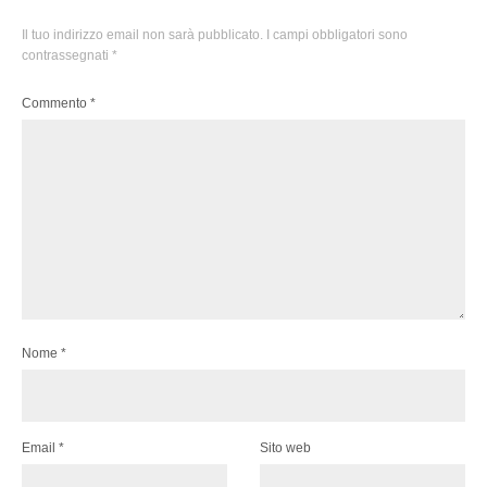
Il tuo indirizzo email non sarà pubblicato.
I campi obbligatori sono
contrassegnati
*
Commento
*
Nome
*
Email
*
Sito web