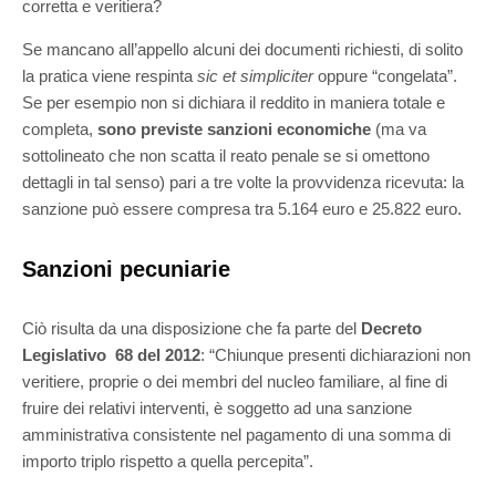
corretta e veritiera?
Se mancano all’appello alcuni dei documenti richiesti, di solito
la pratica viene respinta
sic et simpliciter
oppure “congelata”.
Se per esempio non si dichiara il reddito in maniera totale e
completa,
sono previste sanzioni economiche
(ma va
sottolineato che non scatta il reato penale se si omettono
dettagli in tal senso) pari a tre volte la provvidenza ricevuta: la
sanzione può essere compresa tra 5.164 euro e 25.822 euro.
Sanzioni pecuniarie
Ciò risulta da una disposizione che fa parte del
Decreto
Legislativo 68 del 2012
: “Chiunque presenti dichiarazioni non
veritiere, proprie o dei membri del nucleo familiare, al fine di
fruire dei relativi interventi, è soggetto ad una sanzione
amministrativa consistente nel pagamento di una somma di
importo triplo rispetto a quella percepita”.