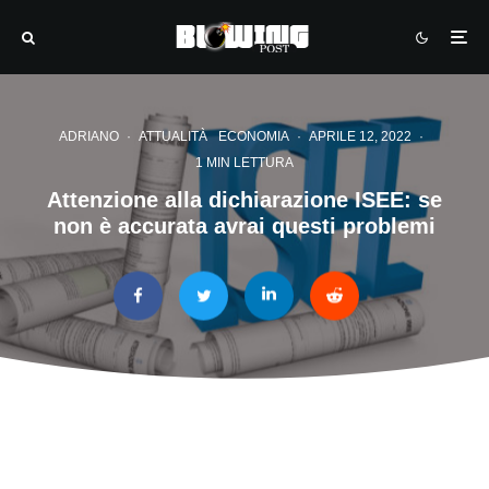
ADRIANO
·
ATTUALITÀ
ECONOMIA
·
APRILE 12, 2022
·
1 MIN LETTURA
Attenzione alla dichiarazione ISEE: se
non è accurata avrai questi problemi