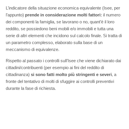
L’indicatore della situazione economica equivalente (Isee, per
l’appunto)
prende in considerazione molti fattori:
il numero
dei componenti la famiglia, se lavorano o no, quant’è il loro
reddito, se possiedono beni mobili e/o immobili e tutta una
serie di altri elementi che incidono sul calcolo finale. Si tratta di
un parametro complesso, elaborato sulla base di un
meccanismo di equivalenze.
Rispetto al passato i controlli sull’Isee che viene dichiarato dai
cittadini/contribuenti (per esempio ai fini del reddito di
cittadinanza)
si sono fatti molto più stringenti e severi
, a
fronte del tentativo di molti di sfuggire ai controlli preventivi
durante la fase di richiesta.