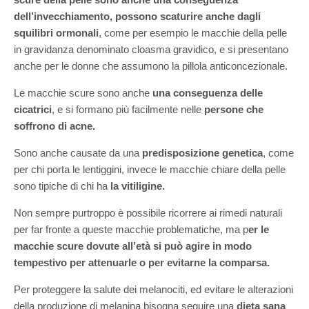
dell’invecchiamento, possono scaturire anche dagli
squilibri ormonali
, come per esempio le macchie della pelle
in gravidanza denominato cloasma gravidico, e si presentano
anche per le donne che assumono la pillola anticoncezionale.
Le macchie scure sono anche
una conseguenza delle
cicatrici
, e si formano più facilmente nelle
persone che
soffrono di acne.
Sono anche causate da una
predisposizione genetica
, come
per chi porta le lentiggini, invece le macchie chiare della pelle
sono tipiche di chi ha
la vitiligine.
Non sempre purtroppo è possibile ricorrere ai rimedi naturali
per far fronte a queste macchie problematiche, ma p
er le
macchie scure dovute all’età si può agire in modo
tempestivo per attenuarle o per evitarne la comparsa.
Per proteggere la salute dei melanociti, ed evitare le alterazioni
della produzione di melanina bisogna seguire una
dieta sana