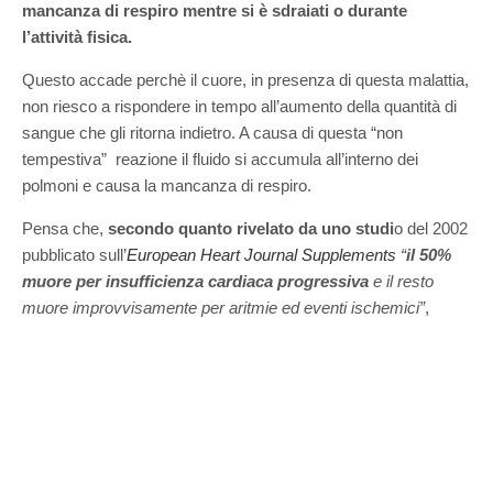
mancanza di respiro mentre si è sdraiati o durante
l’attività fisica.
Questo accade perchè il cuore, in presenza di questa malattia,
non riesco a rispondere in tempo all’aumento della quantità di
sangue che gli ritorna indietro. A causa di questa “non
tempestiva” reazione il fluido si accumula all’interno dei
polmoni e causa la mancanza di respiro.
Pensa che,
secondo quanto rivelato da uno studi
o del 2002
pubblicato sull’
European Heart Journal Supplements
“
il 50%
muore per insufficienza cardiaca progressiva
e il resto
muore improvvisamente per aritmie ed eventi ischemici”
,