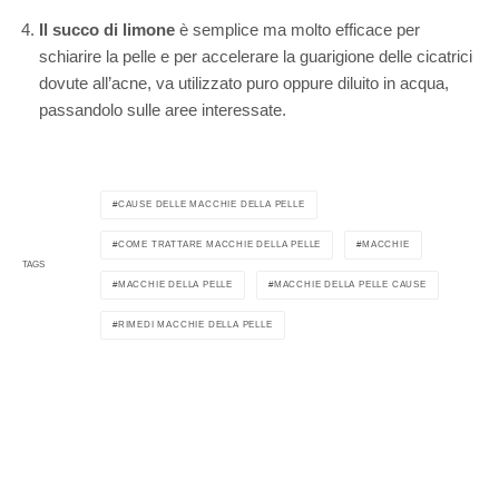
Il succo di limone
è semplice ma molto efficace per
schiarire la pelle e per accelerare la guarigione delle cicatrici
dovute all’acne, va utilizzato puro oppure diluito in acqua,
passandolo sulle aree interessate.
CAUSE DELLE MACCHIE DELLA PELLE
COME TRATTARE MACCHIE DELLA PELLE
MACCHIE
TAGS
MACCHIE DELLA PELLE
MACCHIE DELLA PELLE CAUSE
RIMEDI MACCHIE DELLA PELLE