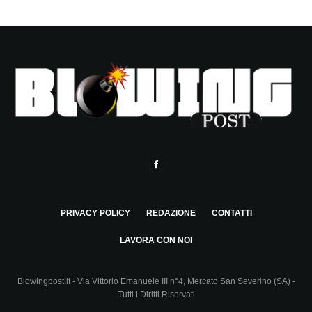
PRIVACY POLICY
REDAZIONE
CONTATTI
LAVORA CON NOI
Blowingpost.it - Via Vittorio Emanuele III n°4, Mercato San Severino (SA) -
Tutti i Diritti Riservati