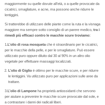
maggiormente su quelle dovute all’età, o a quelle provocate da
cicatrici, smagliature, e acne, ma possono anche ridurre le
lentiggini.
Si tratterebbe di utilizzare delle piante come la ruta e la visnaga
maggiore ma sempre sotto consiglio di un parere medico,
tra i
rimedi più efficaci contro le macchie scure troviamo:
1
.L’olio di rosa mosqueta
che è straordinario per le cicatrici,
per le macchie della pelle, e per le smagliature. Può essere
utilizzato puro oppure diluito dal 30 al 90% in un altro olio
vegetale per effettuare massaggi localizzati.
L’olio di Giglio
è ottimo per le macchie scure, e per ridurre
le lentiggini. Va utilizzato puro per applicazioni sulle aree da
trattare.
3.
L’olio di Lampone
ha proprietà antiossidanti che servono
per aiutare a prevenire le macchie scure provocate dal sole, e
a contrastare i danni dei radicali liberi.