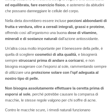
ed equilibrata, fare esercizio fisico
, e astenersi da abitudini
che possano danneggiare le cellule del corpo.
Nella dieta dovrebbero essere incluse
porzioni abbondanti di
frutta e verdura, oltre a cereali integrali, grassi e proteine
,
offrendo così all’organismo una buona
dose di vitamine,
minerali e di sostanze naturali
dall’azione antiossidante.
Un’altra cosa molto importante per il benessere della pelle, è
quella di scegliere
cosmetici di alta qualità
, e bisognerà
sempre
struccarsi prima di andare a coricarsi
, e non
bisogna esagerare con l’esporsi al sole, rammentando sempre
di utilizzare una
protezione solare con l’spf adeguata al
nostro tipo di pelle.
Non bisogna assolutamente effettuare la ceretta prima di
esporsi al sole
, perché potrebbe causare la comparsa di
macchie, le stesse regole valgono per chi soffre di acne.
Contro le macchie scure, i rimedi naturali funzionano