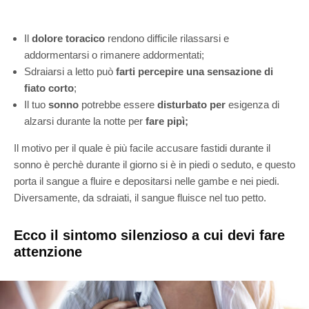
Il
dolore toracico
rendono difficile rilassarsi e
addormentarsi o rimanere addormentati;
Sdraiarsi a letto può
farti percepire una sensazione di
fiato corto
;
Il tuo
sonno
potrebbe essere
disturbato per
esigenza di
alzarsi durante la notte per
fare pipì;
Il motivo per il quale è più facile accusare fastidi durante il
sonno è perchè durante il giorno si è in piedi o seduto, e questo
porta il sangue a fluire e depositarsi nelle gambe e nei piedi.
Diversamente, da sdraiati, il sangue fluisce nel tuo petto.
Ecco il sintomo silenzioso a cui devi fare
attenzione