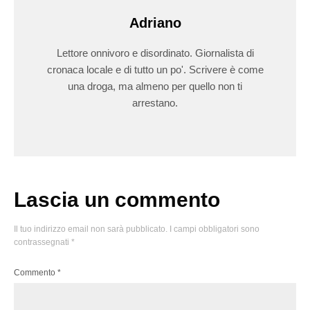
Adriano
Lettore onnivoro e disordinato. Giornalista di
cronaca locale e di tutto un po'. Scrivere è come
una droga, ma almeno per quello non ti
arrestano.
Lascia un commento
Il tuo indirizzo email non sarà pubblicato.
I campi obbligatori sono
contrassegnati
*
Commento
*