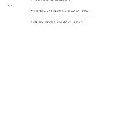
TAGS
PREVENZIONE INSUFFICIENZA CARDIACA
SINTOMI INSUFFICIENZA CARDIACA