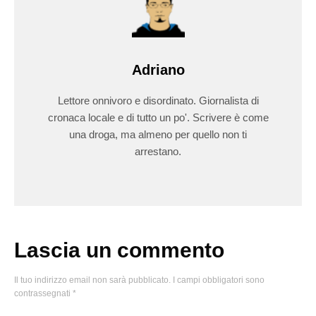
Adriano
Lettore onnivoro e disordinato. Giornalista di
cronaca locale e di tutto un po'. Scrivere è come
una droga, ma almeno per quello non ti
arrestano.
Lascia un commento
Il tuo indirizzo email non sarà pubblicato.
I campi obbligatori sono
contrassegnati
*