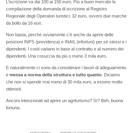
L’iscrizione va dai 100 ai 150 euro. Più a buon mercato la
compilazione della domanda di iscrizione al Registro
Regionale degli Operatori turistici: 32 euro, ovvero due marche
da bollo da 16 euri.
Non basta, perché ovviamente c’è anche da aprire delle
posizioni INPS (previdenza) e INAIL (infortuni) per sé stessi e i
dipendenti. I costi variano in base al contratto e al numero dei
dipendenti. Una cosuccia da più o meno 3 mila euro.
E naturalmente ci sono da considerare i lavori di adeguamento
e
messa a norma della struttura e tutto quanto
. Diciamo
che non si spende mai meno di 30 mila euro, a essere molto
ottimisti.
Ancora intenzionati ad aprire un agriturismo? Sì? Beh, buona
fortuna.
AGRITURISMO
APRIRE UN AGRITURISMO