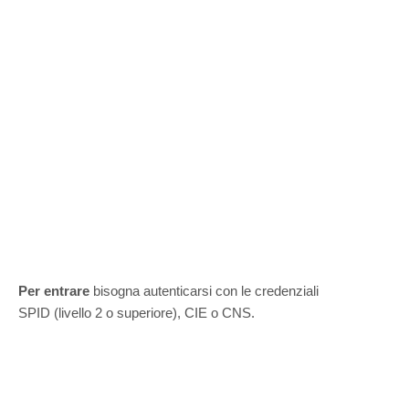
Per entrare
bisogna autenticarsi con le credenziali
SPID (livello 2 o superiore), CIE o CNS.