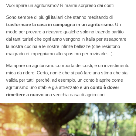
Vuoi aprire un agriturismo? Rimarrai sorpreso dai costi
Sono sempre di più gli italiani che stanno meditando di
trasformare la casa in campagna in un agriturismo
. Un
modo per provare a ricavare qualche soldino traendo partito
dai tanti turisti che ogni anno vengono in Italia per assaporare
la nostra cucina e le nostre infinite bellezze (che resistono
malgrado ci impegniamo allo spasimo per rovinarle…).
Ma aprire un agriturismo comporta dei costi, è un investimento
mica da ridere. Certo, non è che si può fare una stima che sia
valida per tutti, perché, ad esempio, un conto è aprire come
agriturismo uno stabile già attrezzato e
un conto è dover
rimettere a nuovo
una vecchia casa di agricoltori.