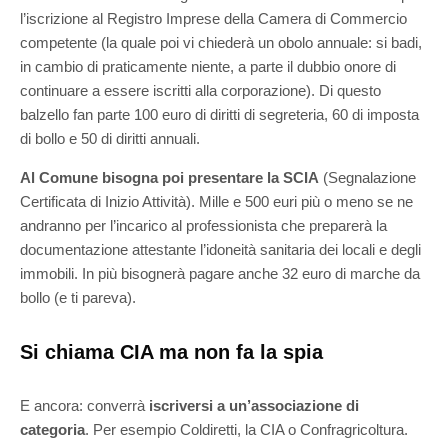
l’iscrizione al Registro Imprese della Camera di Commercio
competente (la quale poi vi chiederà un obolo annuale: si badi,
in cambio di praticamente niente, a parte il dubbio onore di
continuare a essere iscritti alla corporazione). Di questo
balzello fan parte 100 euro di diritti di segreteria, 60 di imposta
di bollo e 50 di diritti annuali.
Al Comune bisogna poi presentare la SCIA
(Segnalazione
Certificata di Inizio Attività). Mille e 500 euri più o meno se ne
andranno per l’incarico al professionista che preparerà la
documentazione attestante l’idoneità sanitaria dei locali e degli
immobili. In più bisognerà pagare anche 32 euro di marche da
bollo (e ti pareva).
Si chiama CIA ma non fa la spia
E ancora: converrà
iscriversi a un’associazione di
categoria
. Per esempio Coldiretti, la CIA o Confragricoltura.