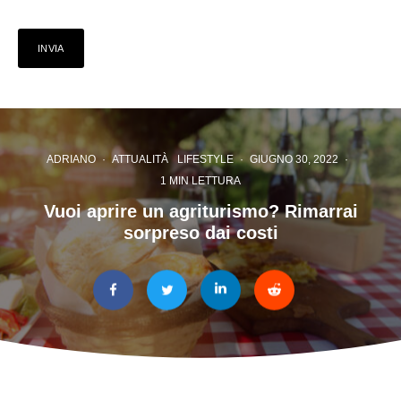
ADRIANO
·
ATTUALITÀ
LIFESTYLE
·
GIUGNO 30, 2022
·
1 MIN LETTURA
Vuoi aprire un agriturismo? Rimarrai
sorpreso dai costi