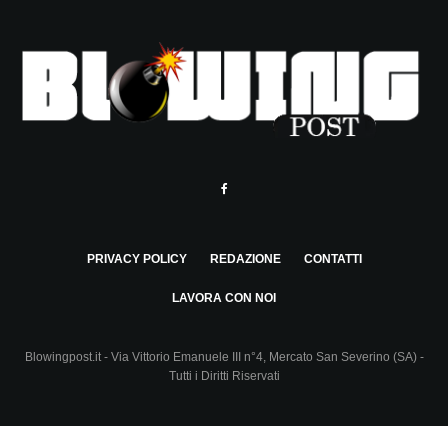
PRIVACY POLICY
REDAZIONE
CONTATTI
LAVORA CON NOI
Blowingpost.it - Via Vittorio Emanuele III n°4, Mercato San Severino (SA) -
Tutti i Diritti Riservati