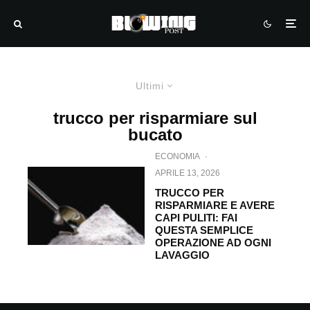
Ultimi
trucco per risparmiare sul
bucato
ECONOMIA
·
APRILE 13, 2026
TRUCCO PER
RISPARMIARE E AVERE
CAPI PULITI: FAI
QUESTA SEMPLICE
OPERAZIONE AD OGNI
LAVAGGIO