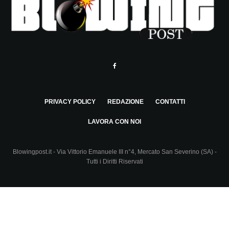
PRIVACY POLICY
REDAZIONE
CONTATTI
LAVORA CON NOI
Blowingpost.it - Via Vittorio Emanuele III n°4, Mercato San Severino (SA) -
Tutti i Diritti Riservati