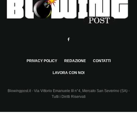
PRIVACY POLICY
REDAZIONE
CONTATTI
LAVORA CON NOI
Blowingpost.it - Via Vittorio Emanuele III n°4, Mercato San Severino (SA) -
Tutti i Diritti Riservati