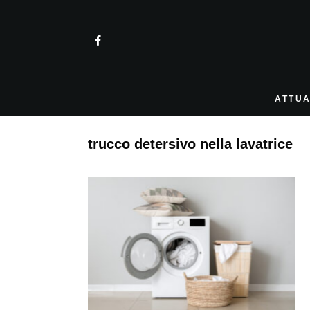
ATTUA
trucco detersivo nella lavatrice