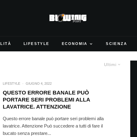
LITÀ
LIFESTYLE
ECONOMIA
SCIENZA
Ultimi
LIFESTYLE
·
GIUGNO 4, 2022
QUESTO ERRORE BANALE PUÒ
PORTARE SERI PROBLEMI ALLA
LAVATRICE. ATTENZIONE
Questo errore banale può portare seri problemi alla
lavatrice. Attenzione Può succedere a tutti di fare il
bucato senza prestare...