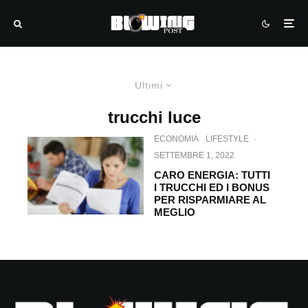
Ultimi
trucchi luce
ECONOMIA
LIFESTYLE
·
SETTEMBRE 1, 2022
CARO ENERGIA: TUTTI
I TRUCCHI ED I BONUS
PER RISPARMIARE AL
MEGLIO