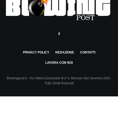
PRIVACY POLICY
REDAZIONE
CONTATTI
LAVORA CON NOI
Blowingpost.it - Via Vittorio Emanuele III n°4, Mercato San Severino (SA) -
Tutti i Diritti Riservati