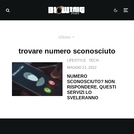
Ultimi
trovare numero sconosciuto
LIFESTYLE
TECH
·
MAGGIO 21, 2022
NUMERO
SCONOSCIUTO? NON
RISPONDERE, QUESTI
SERVIZI LO
SVELERANNO