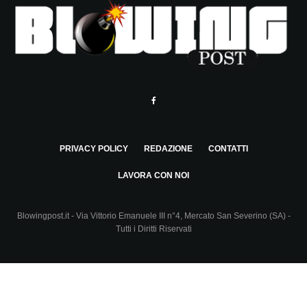
PRIVACY POLICY
REDAZIONE
CONTATTI
LAVORA CON NOI
Blowingpost.it - Via Vittorio Emanuele III n°4, Mercato San Severino (SA) -
Tutti i Diritti Riservati