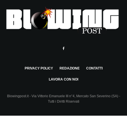
PRIVACY POLICY
REDAZIONE
CONTATTI
LAVORA CON NOI
Blowingpost.it - Via Vittorio Emanuele III n°4, Mercato San Severino (SA) -
Tutti i Diritti Riservati