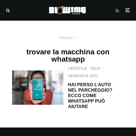
Ultimi
trovare la macchina con
whatsapp
LIFESTYLE
TECH
·
GENNAIO 9, 2023
HAI PERSO L’AUTO
NEL PARCHEGGIO?
ECCO COME
WHATSAPP PUÒ
AIUTARE