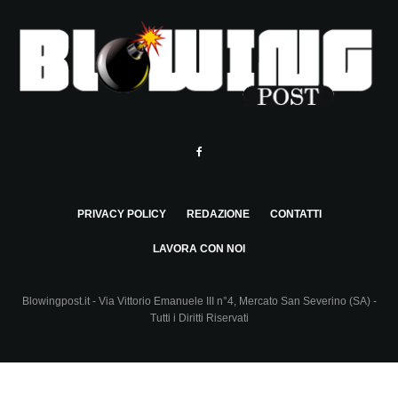
PRIVACY POLICY
REDAZIONE
CONTATTI
LAVORA CON NOI
Blowingpost.it - Via Vittorio Emanuele III n°4, Mercato San Severino (SA) -
Tutti i Diritti Riservati