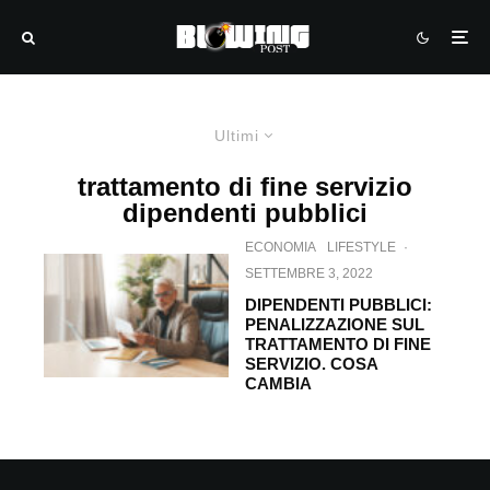
Ultimi
trattamento di fine servizio
dipendenti pubblici
ECONOMIA
LIFESTYLE
·
SETTEMBRE 3, 2022
DIPENDENTI PUBBLICI:
PENALIZZAZIONE SUL
TRATTAMENTO DI FINE
SERVIZIO. COSA
CAMBIA