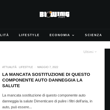
LITÀ
LIFESTYLE
ECONOMIA
SCIENZA
Ultimi
ATTUALITÀ
LIFESTYLE
·
MAGGIO 7, 2022
LA MANCATA SOSTITUZIONE DI QUESTO
COMPONENTE AUTO DANNEGGIA LA
SALUTE
La mancata sostituzione di questo componente auto
danneggia la salute Dimenticare di pulire i filtri dell’aria, in
auto, può essere...