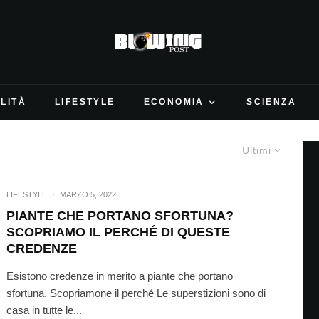
LITÀ
LIFESTYLE
ECONOMIA
SCIENZA
Ultimi
LIFESTYLE
·
MARZO 5, 2022
PIANTE CHE PORTANO SFORTUNA?
SCOPRIAMO IL PERCHÉ DI QUESTE
CREDENZE
Esistono credenze in merito a piante che portano
sfortuna. Scopriamone il perché Le superstizioni sono di
casa in tutte le...