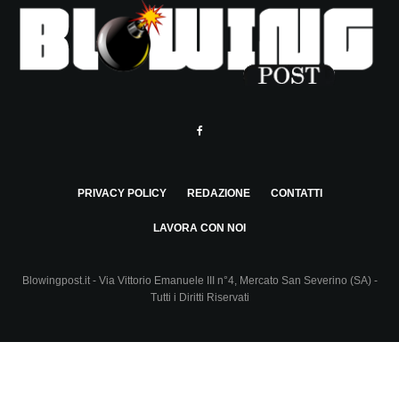
PRIVACY POLICY
REDAZIONE
CONTATTI
LAVORA CON NOI
Blowingpost.it - Via Vittorio Emanuele III n°4, Mercato San Severino (SA) -
Tutti i Diritti Riservati