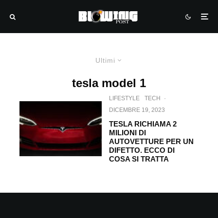
Ultimi
tesla model 1
LIFESTYLE
TECH
·
DICEMBRE 19, 2023
TESLA RICHIAMA 2
MILIONI DI
AUTOVETTURE PER UN
DIFETTO. ECCO DI
COSA SI TRATTA