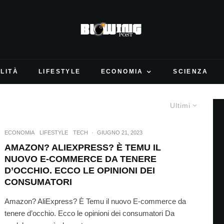
LITÀ
LIFESTYLE
ECONOMIA
SCIENZA
Ultimi
ECONOMIA
LIFESTYLE
TECH
·
GIUGNO 21, 2023
AMAZON? ALIEXPRESS? È TEMU IL
NUOVO E-COMMERCE DA TENERE
D’OCCHIO. ECCO LE OPINIONI DEI
CONSUMATORI
Amazon? AliExpress? È Temu il nuovo E-commerce da
tenere d’occhio. Ecco le opinioni dei consumatori Da