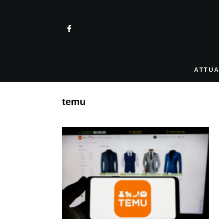
ATTUA
temu