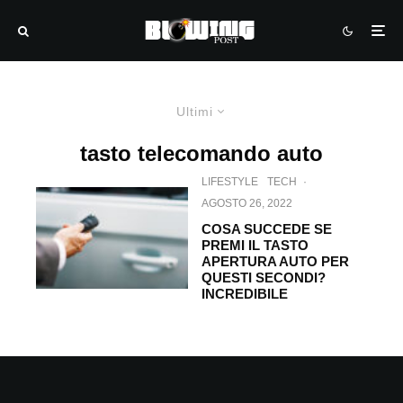
Ultimi
tasto telecomando auto
LIFESTYLE
TECH
·
AGOSTO 26, 2022
COSA SUCCEDE SE
PREMI IL TASTO
APERTURA AUTO PER
QUESTI SECONDI?
INCREDIBILE