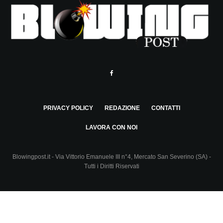
PRIVACY POLICY
REDAZIONE
CONTATTI
LAVORA CON NOI
Blowingpost.it - Via Vittorio Emanuele III n°4, Mercato San Severino (SA) -
Tutti i Diritti Riservati