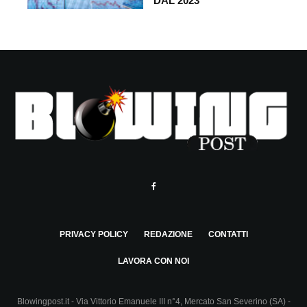
DAL 2023
PRIVACY POLICY
REDAZIONE
CONTATTI
LAVORA CON NOI
Blowingpost.it - Via Vittorio Emanuele III n°4, Mercato San Severino (SA) -