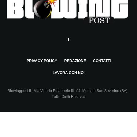
PRIVACY POLICY
REDAZIONE
CONTATTI
LAVORA CON NOI
Blowingpost.it - Via Vittorio Emanuele III n°4, Mercato San Severino (SA) -
Tutti i Diritti Riservati