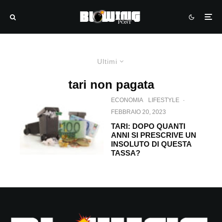
Ultimi
tari non pagata
ECONOMIA
LIFESTYLE
·
FEBBRAIO 20, 2023
TARI: DOPO QUANTI
ANNI SI PRESCRIVE UN
INSOLUTO DI QUESTA
TASSA?