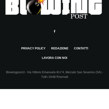
PRIVACY POLICY
REDAZIONE
CONTATTI
LAVORA CON NOI
Blowingpost.it - Via Vittorio Emanuele III n°4, Mercato San Severino (SA) -
Tutti i Diritti Riservati