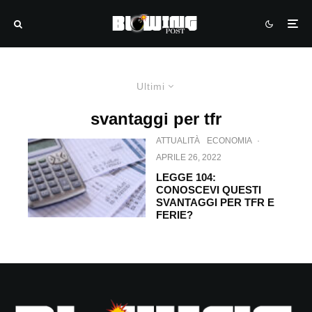
Ultimi
svantaggi per tfr
ATTUALITÀ
ECONOMIA
·
APRILE 26, 2022
LEGGE 104:
CONOSCEVI QUESTI
SVANTAGGI PER TFR E
FERIE?