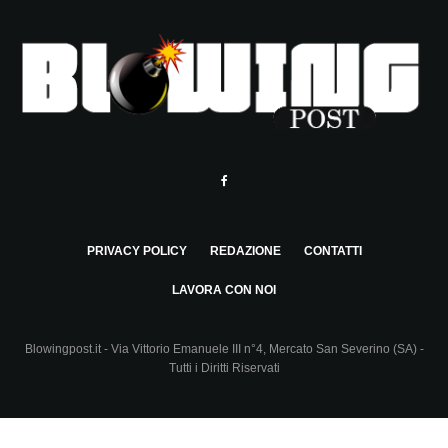
PRIVACY POLICY
REDAZIONE
CONTATTI
LAVORA CON NOI
Blowingpost.it - Via Vittorio Emanuele III n°4, Mercato San Severino (SA) -
Tutti i Diritti Riservati