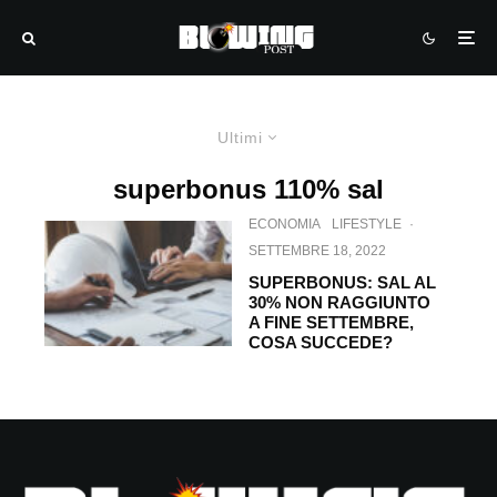
Ultimi
superbonus 110% sal
ECONOMIA
LIFESTYLE
·
SETTEMBRE 18, 2022
SUPERBONUS: SAL AL
30% NON RAGGIUNTO
A FINE SETTEMBRE,
COSA SUCCEDE?