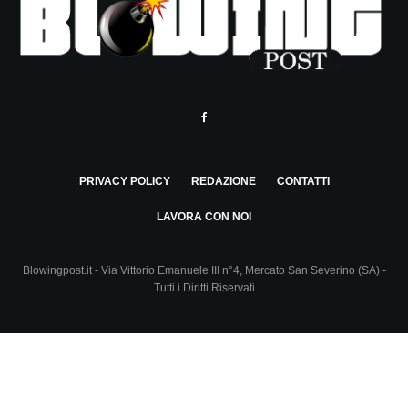
PRIVACY POLICY
REDAZIONE
CONTATTI
LAVORA CON NOI
Blowingpost.it - Via Vittorio Emanuele III n°4, Mercato San Severino (SA) -
Tutti i Diritti Riservati