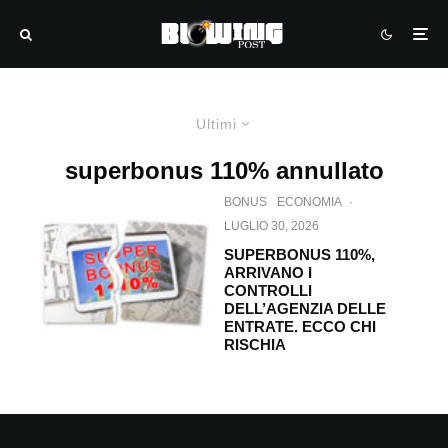
Ultimi
superbonus 110% annullato
BONUS
ECONOMIA
·
LUGLIO 30, 2026
SUPERBONUS 110%,
ARRIVANO I
CONTROLLI
DELL’AGENZIA DELLE
ENTRATE. ECCO CHI
RISCHIA