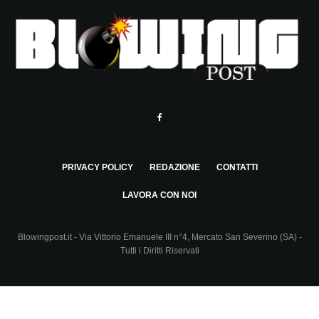
PRIVACY POLICY
REDAZIONE
CONTATTI
LAVORA CON NOI
Blowingpost.it - Via Vittorio Emanuele III n°4, Mercato San Severino (SA) -
Tutti i Diritti Riservati