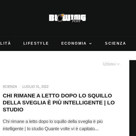
LITÀ
LIFESTYLE
ECONOMIA
SCIENZA
Ultimi
SCIENZA
·
LUGLIO 31, 2022
CHI RIMANE A LETTO DOPO LO SQUILLO
DELLA SVEGLIA È PIÙ INTELLIGENTE | LO
STUDIO
Chi rimane a letto dopo lo squillo della sveglia è più
intelligente | lo studio Quante volte vi è capitato...