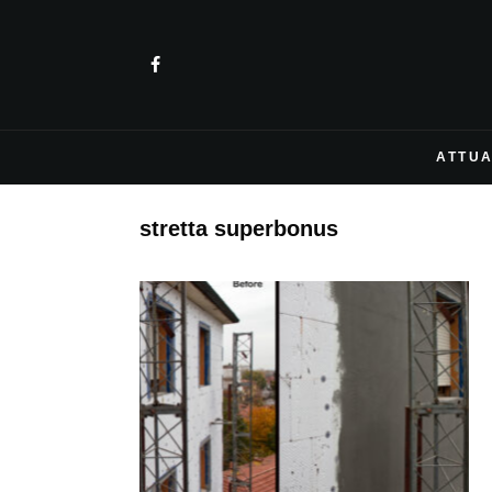
ATTUA
stretta superbonus