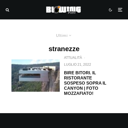
Ultimi
stranezze
ATTUALITÀ
·
LUGLIO 21, 2022
BIRE BITORI. IL
RISTORANTE
SOSPESO SOPRA IL
CANYON | FOTO
MOZZAFIATO!