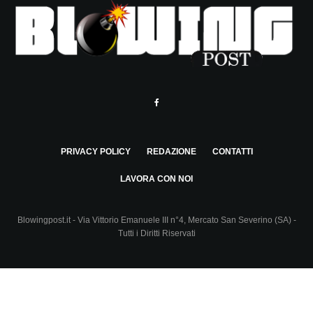
PRIVACY POLICY
REDAZIONE
CONTATTI
LAVORA CON NOI
Blowingpost.it - Via Vittorio Emanuele III n°4, Mercato San Severino (SA) -
Tutti i Diritti Riservati