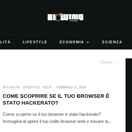
LITÀ
LIFESTYLE
ECONOMIA
SCIENZA
Ultimi
ATTUALITÀ
LIFESTYLE
TECH
·
FEBBRAIO 21, 2024
COME SCOPRIRE SE IL TUO BROWSER È
STATO HACKERATO?
Come scoprire se il tuo browser è stato hackerato?
Immagina di aprire il tuo solito browser web e trovare la...