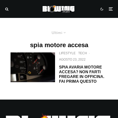
Ultimi
spia motore accesa
LIFESTYLE
TECH
·
AGOSTO 23, 2022
SPIA AVARIA MOTORE
ACCESA? NON FARTI
FREGARE IN OFFICINA.
FAI PRIMA QUESTO