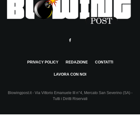
PRIVACY POLICY
REDAZIONE
CONTATTI
LAVORA CON NOI
Blowingpost.it - Via Vittorio Emanuele III n°4, Mercato San Severino (SA) -
Tutti i Diritti Riservati