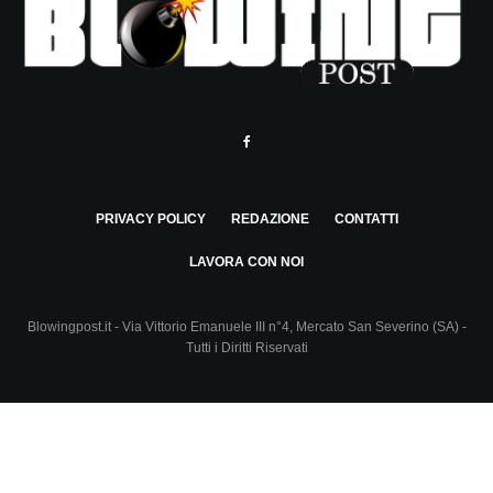
PRIVACY POLICY
REDAZIONE
CONTATTI
LAVORA CON NOI
Blowingpost.it - Via Vittorio Emanuele III n°4, Mercato San Severino (SA) -
Tutti i Diritti Riservati