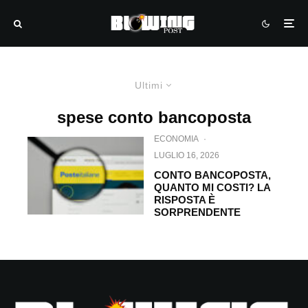
Ultimi
spese conto bancoposta
ECONOMIA
·
LUGLIO 16, 2026
CONTO BANCOPOSTA,
QUANTO MI COSTI? LA
RISPOSTA È
SORPRENDENTE