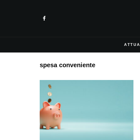
ATTUA
spesa conveniente