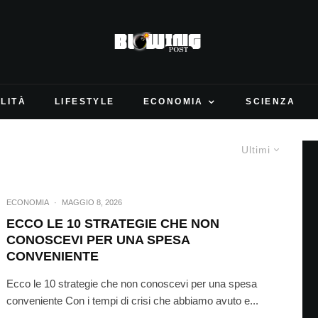
LITÀ
LIFESTYLE
ECONOMIA
SCIENZA
Ultimi
ECONOMIA
·
MAGGIO 8, 2026
ECCO LE 10 STRATEGIE CHE NON
CONOSCEVI PER UNA SPESA
CONVENIENTE
Ecco le 10 strategie che non conoscevi per una spesa
conveniente Con i tempi di crisi che abbiamo avuto e...