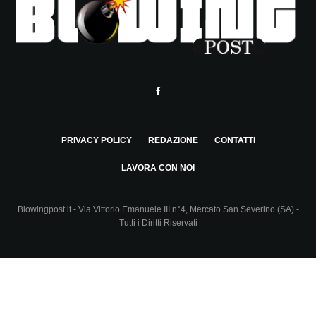
PRIVACY POLICY
REDAZIONE
CONTATTI
LAVORA CON NOI
Blowingpost.it - Via Vittorio Emanuele III n°4, Mercato San Severino (SA) -
Tutti i Diritti Riservati