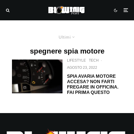
Ultimi
spegnere spia motore
LIFESTYLE
TECH
·
AGOSTO 23, 2022
SPIA AVARIA MOTORE
ACCESA? NON FARTI
FREGARE IN OFFICINA.
FAI PRIMA QUESTO