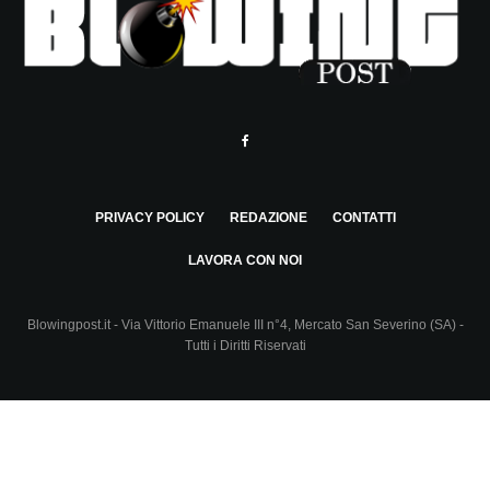
PRIVACY POLICY
REDAZIONE
CONTATTI
LAVORA CON NOI
Blowingpost.it - Via Vittorio Emanuele III n°4, Mercato San Severino (SA) -
Tutti i Diritti Riservati