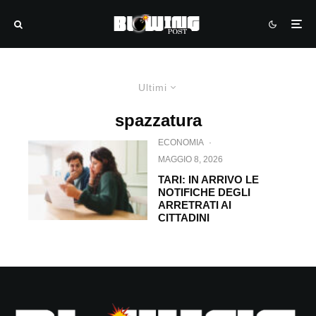
Ultimi
spazzatura
ECONOMIA
·
MAGGIO 8, 2026
TARI: IN ARRIVO LE
NOTIFICHE DEGLI
ARRETRATI AI
CITTADINI