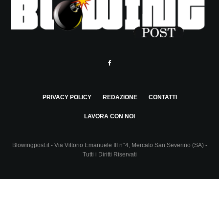
PRIVACY POLICY
REDAZIONE
CONTATTI
LAVORA CON NOI
Blowingpost.it - Via Vittorio Emanuele III n°4, Mercato San Severino (SA) -
Tutti i Diritti Riservati