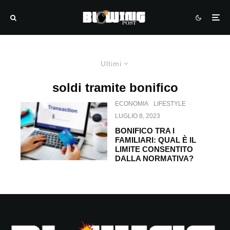
Ultimi
soldi tramite bonifico
ECONOMIA
LIFESTYLE
·
LUGLIO 8, 2023
BONIFICO TRA I
FAMILIARI: QUAL È IL
LIMITE CONSENTITO
DALLA NORMATIVA?